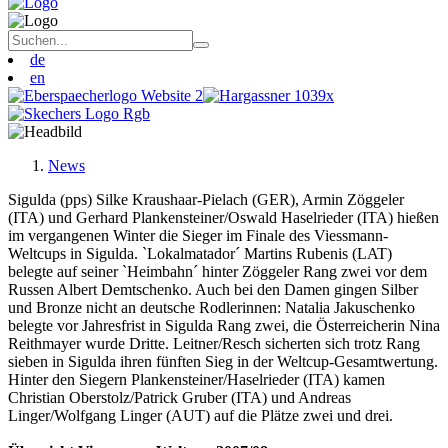
de
en
News
Sigulda (pps) Silke Kraushaar-Pielach (GER), Armin Zöggeler
(ITA) und Gerhard Plankensteiner/Oswald Haselrieder (ITA) hießen
im vergangenen Winter die Sieger im Finale des Viessmann-
Weltcups in Sigulda. `Lokalmatador´ Martins Rubenis (LAT)
belegte auf seiner `Heimbahn´ hinter Zöggeler Rang zwei vor dem
Russen Albert Demtschenko. Auch bei den Damen gingen Silber
und Bronze nicht an deutsche Rodlerinnen: Natalia Jakuschenko
belegte vor Jahresfrist in Sigulda Rang zwei, die Österreicherin Nina
Reithmayer wurde Dritte. Leitner/Resch sicherten sich trotz Rang
sieben in Sigulda ihren fünften Sieg in der Weltcup-Gesamtwertung.
Hinter den Siegern Plankensteiner/Haselrieder (ITA) kamen
Christian Oberstolz/Patrick Gruber (ITA) und Andreas
Linger/Wolfgang Linger (AUT) auf die Plätze zwei und drei.