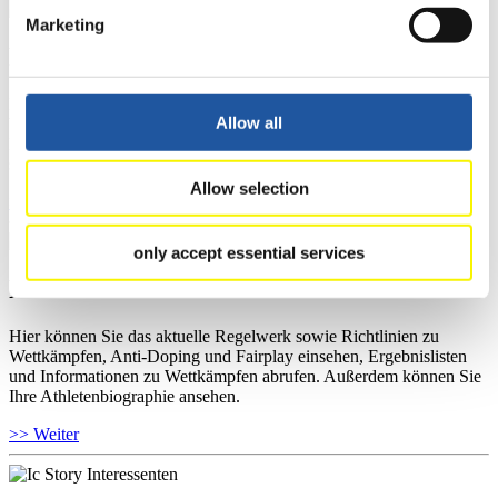
Marketing
Für Ausrichter
Hier können Sie das aktuelle Regelwerk sowie Richtlinien zu
Allow all
Wettkämpfen, Anti-Doping und Fairplay einsehen, sich über
Kontaktpersonen für Wettkämpfe und Sponsoren informieren,
sowie Informationen über Wettkämpfe abrufen.
Allow selection
>> Weiter
only accept essential services
Für Athleten
Hier können Sie das aktuelle Regelwerk sowie Richtlinien zu
Wettkämpfen, Anti-Doping und Fairplay einsehen, Ergebnislisten
und Informationen zu Wettkämpfen abrufen. Außerdem können Sie
Ihre Athletenbiographie ansehen.
>> Weiter