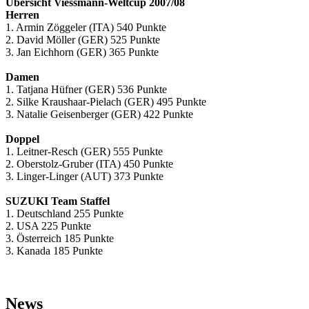
Übersicht Viessmann-Weltcup 2007/08
Herren
1. Armin Zöggeler (ITA) 540 Punkte
2. David Möller (GER) 525 Punkte
3. Jan Eichhorn (GER) 365 Punkte
Damen
1. Tatjana Hüfner (GER) 536 Punkte
2. Silke Kraushaar-Pielach (GER) 495 Punkte
3. Natalie Geisenberger (GER) 422 Punkte
Doppel
1. Leitner-Resch (GER) 555 Punkte
2. Oberstolz-Gruber (ITA) 450 Punkte
3. Linger-Linger (AUT) 373 Punkte
SUZUKI Team Staffel
1. Deutschland 255 Punkte
2. USA 225 Punkte
3. Österreich 185 Punkte
3. Kanada 185 Punkte
News