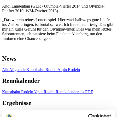
Andi Langenhan (GER / Olympia-Vierter 2014 und Olympia-
Fünfter 2010, WM-Zweiter 2013)
„Das war ein reines Lotteriespiel. Hier zwei halbwegs gute Läufe
ins Ziel zu bringen, ist brutal schwer. Ich freue mich riesig. Das gibt
mir ein gutes Gefühl für den Olympiawinter. Dies war mein letztes
Saisonrennen, ich pausiere beim Finale in Altenberg, um den
Junioren eine Chance zu geben.“
News
Alle
Allgemein
Kunstbahn Rodeln
Alpin Rodeln
Rennkalender
Kunstbahn Rodeln
Alpin Rodeln
Rennkalender als PDF
Ergebnisse
Aktuell
Gesamtstände
Statistiken