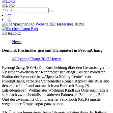
de
en
News
Dominik Fischnaller gewinnt Olympiatest in PyeongChang
PyeongChang (RWH) Die Entscheidung über den Gesamtsieger im
Viessmann-Weltcup der Rennrodler ist vertagt. Bei der vorletzten
Station der Rennserie im „Alpensia Sliding Centre“ von
PyeongChang verpatzte Spitzenreiter Roman Repilov aus Russland
den ersten Lauf und musste sich am Ende mit Rang 28
zufriedengeben. Weltmeister Wolfgang Kindl aus Österreich rettete
sich nach zwei ebenfalls unsauberen Fahrten als Zehnter ins Ziel.
Und der zweimalige Olympiasieger Felix Loch (GER) musste
wegen einer Grippe sogar ganz passen.
Als Überraschungssieger beim Olympiatest ging dann der Italiener