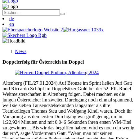
de
en
News
Doppelerfolg für Österreich im Doppel
Altenberg (FIL/27.01.2024) Auf Bronze im Sprint ließen Juri Gatt
und Riccardo Schöpf im Doppelsitzer Gold bei der 52. FIL Rodel
Weltmeisterschaften in Altenberg folgen. Dabei machten es die
jungen Österreicher im zweiten Durchgang noch einmal spannend,
weil sie sieben Tausendstelsekunden langsamer als ihre
Teamkollegen Thomas Steu und Wolfgang Kindl waren. Doch ihr
Vorsprung aus dem ersten Durchgang war groß genug, um in
1:22,924 Minuten und mit 0,046 Sekunden ihren ersten WM-Titel
zu gewinnen. „Bis wir das begriffen haben, wird es noch ein wenig
dauern“, sagte Vordermann Gatt. "Wenn man mit seinen
Teamkollegen auf dem Podest stehen darf, macht das den Erfolg