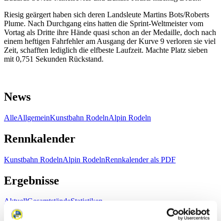
Riesig geärgert haben sich deren Landsleute Martins Bots/Roberts
Plume. Nach Durchgang eins hatten die Sprint-Weltmeister vom
Vortag als Dritte ihre Hände quasi schon an der Medaille, doch nach
einem heftigen Fahrfehler am Ausgang der Kurve 9 verloren sie viel
Zeit, schafften lediglich die elfbeste Laufzeit. Machte Platz sieben
mit 0,751 Sekunden Rückstand.
News
Alle
Allgemein
Kunstbahn Rodeln
Alpin Rodeln
Rennkalender
Kunstbahn Rodeln
Alpin Rodeln
Rennkalender als PDF
Ergebnisse
Aktuell
Gesamtstände
Statistiken