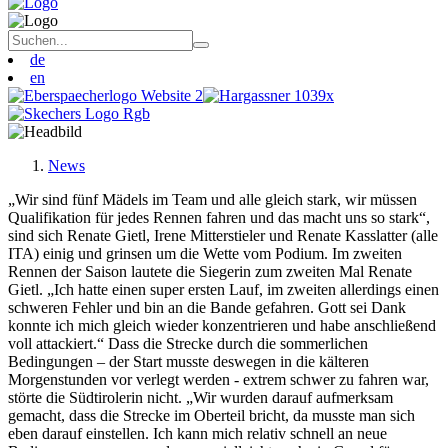
de
en
News
„Wir sind fünf Mädels im Team und alle gleich stark, wir müssen
Qualifikation für jedes Rennen fahren und das macht uns so stark“,
sind sich Renate Gietl, Irene Mitterstieler und Renate Kasslatter (alle
ITA) einig und grinsen um die Wette vom Podium. Im zweiten
Rennen der Saison lautete die Siegerin zum zweiten Mal Renate
Gietl. „Ich hatte einen super ersten Lauf, im zweiten allerdings einen
schweren Fehler und bin an die Bande gefahren. Gott sei Dank
konnte ich mich gleich wieder konzentrieren und habe anschließend
voll attackiert.“ Dass die Strecke durch die sommerlichen
Bedingungen – der Start musste deswegen in die kälteren
Morgenstunden vor verlegt werden - extrem schwer zu fahren war,
störte die Südtirolerin nicht. „Wir wurden darauf aufmerksam
gemacht, dass die Strecke im Oberteil bricht, da musste man sich
eben darauf einstellen. Ich kann mich relativ schnell an neue