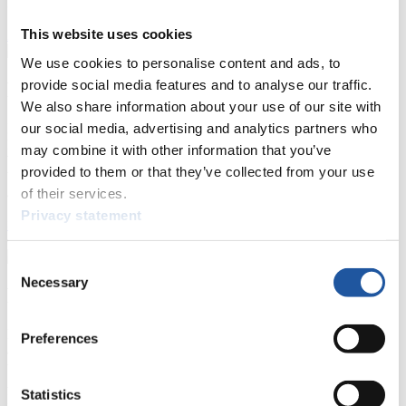
Naturbahn
This website uses cookies
Zielgruppen Anzeigen
We use cookies to personalise content and ads, to
provide social media features and to analyse our traffic.
Für Presse- und Medienvertreter
We also share information about your use of our site with
our social media, advertising and analytics partners who
Hier finden Sie Informationen für Presse- und Medienvertreter. Sie
haben Zugriff auf Athletenbiographien und Informationen zu
may combine it with other information that you’ve
Wettkämpfen. Außerdem können Sie Ihre Medienakkreditierung
provided to them or that they’ve collected from your use
beantragen, die Grundregeln des Rennrodelsports einsehen und
of their services.
allgemeine Neuigkeiten einholen.
Privacy statement
>> Weiter
Consent
Necessary
Selection
Für Nationale Verbände
Hier können Sie sich über allgemeine Neuigkeiten informieren, das
Preferences
aktuelle Regelwerk sowie Richtlinien zu Wettkämpfen, Anti-Doping
und Fairplay nachlesen, auf Athletenbiographien zugreifen,
Ausschreibungen für Wettkämpfe herunterladen, sowie auf die
Statistics
Mitgliedersektion zugreifen.