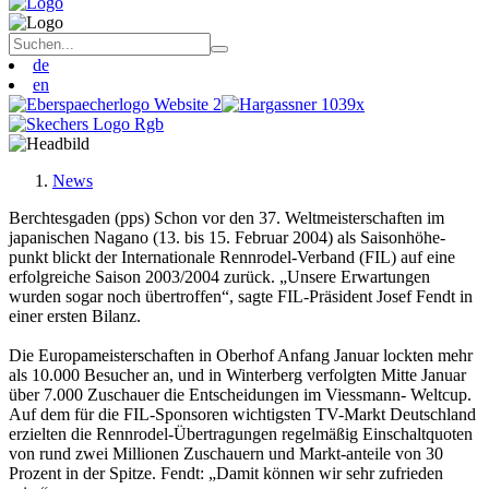
de
en
News
Berchtesgaden (pps) Schon vor den 37. Weltmeisterschaften im
japanischen Nagano (13. bis 15. Februar 2004) als Saisonhöhe-
punkt blickt der Internationale Rennrodel-Verband (FIL) auf eine
erfolgreiche Saison 2003/2004 zurück. „Unsere Erwartungen
wurden sogar noch übertroffen“, sagte FIL-Präsident Josef Fendt in
einer ersten Bilanz.
Die Europameisterschaften in Oberhof Anfang Januar lockten mehr
als 10.000 Besucher an, und in Winterberg verfolgten Mitte Januar
über 7.000 Zuschauer die Entscheidungen im Viessmann- Weltcup.
Auf dem für die FIL-Sponsoren wichtigsten TV-Markt Deutschland
erzielten die Rennrodel-Übertragungen regelmäßig Einschaltquoten
von rund zwei Millionen Zuschauern und Markt-anteile von 30
Prozent in der Spitze. Fendt: „Damit können wir sehr zufrieden