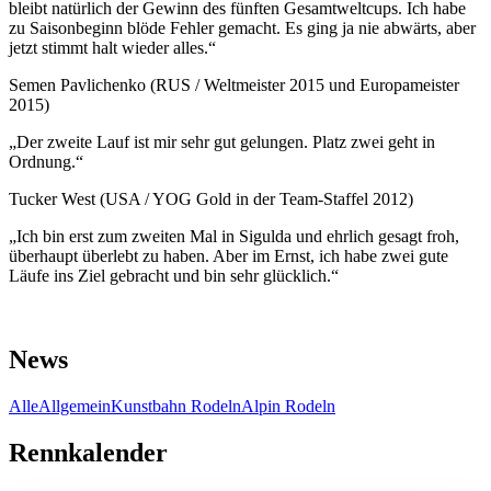
bleibt natürlich der Gewinn des fünften Gesamtweltcups. Ich habe
zu Saisonbeginn blöde Fehler gemacht. Es ging ja nie abwärts, aber
jetzt stimmt halt wieder alles.“
Semen Pavlichenko (RUS / Weltmeister 2015 und Europameister
2015)
„Der zweite Lauf ist mir sehr gut gelungen. Platz zwei geht in
Ordnung.“
Tucker West (USA / YOG Gold in der Team-Staffel 2012)
„Ich bin erst zum zweiten Mal in Sigulda und ehrlich gesagt froh,
überhaupt überlebt zu haben. Aber im Ernst, ich habe zwei gute
Läufe ins Ziel gebracht und bin sehr glücklich.“
News
Alle
Allgemein
Kunstbahn Rodeln
Alpin Rodeln
Rennkalender