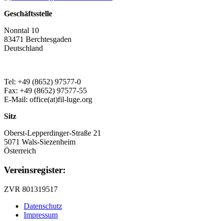
Geschäftsstelle
Nonntal 10
83471 Berchtesgaden
Deutschland
Tel: +49 (8652) 97577-0
Fax: +49 (8652) 97577-55
E-Mail: office(at)fil-luge.org
Sitz
Oberst-Lepperdinger-Straße 21
5071 Wals-Siezenheim
Österreich
Vereinsregister:
ZVR 801319517
Datenschutz
Impressum