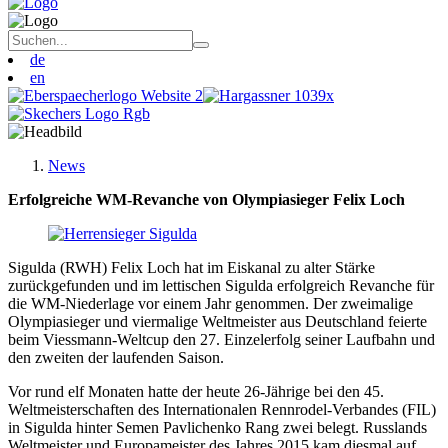
de
en
News
Erfolgreiche WM-Revanche von Olympiasieger Felix Loch
Sigulda (RWH) Felix Loch hat im Eiskanal zu alter Stärke
zurückgefunden und im lettischen Sigulda erfolgreich Revanche für
die WM-Niederlage vor einem Jahr genommen. Der zweimalige
Olympiasieger und viermalige Weltmeister aus Deutschland feierte
beim Viessmann-Weltcup den 27. Einzelerfolg seiner Laufbahn und
den zweiten der laufenden Saison.
Vor rund elf Monaten hatte der heute 26-Jährige bei den 45.
Weltmeisterschaften des Internationalen Rennrodel-Verbandes (FIL)
in Sigulda hinter Semen Pavlichenko Rang zwei belegt. Russlands
Weltmeister und Europameister des Jahres 2015 kam diesmal auf