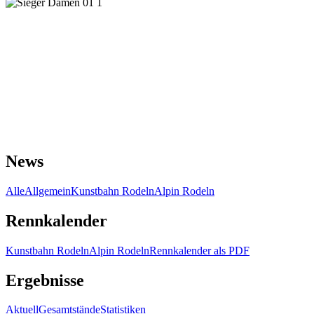
News
Alle
Allgemein
Kunstbahn Rodeln
Alpin Rodeln
Rennkalender
Kunstbahn Rodeln
Alpin Rodeln
Rennkalender als PDF
Ergebnisse
Aktuell
Gesamtstände
Statistiken