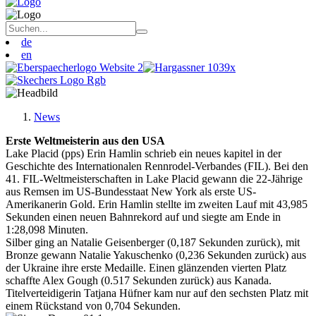
de
en
News
Erste Weltmeisterin aus den USA
Lake Placid (pps) Erin Hamlin schrieb ein neues kapitel in der
Geschichte des Internationalen Rennrodel-Verbandes (FIL). Bei den
41. FIL-Weltmeisterschaften in Lake Placid gewann die 22-Jährige
aus Remsen im US-Bundesstaat New York als erste US-
Amerikanerin Gold. Erin Hamlin stellte im zweiten Lauf mit 43,985
Sekunden einen neuen Bahnrekord auf und siegte am Ende in
1:28,098 Minuten.
Silber ging an Natalie Geisenberger (0,187 Sekunden zurück), mit
Bronze gewann Natalie Yakuschenko (0,236 Sekunden zurück) aus
der Ukraine ihre erste Medaille. Einen glänzenden vierten Platz
schaffte Alex Gough (0.517 Sekunden zurück) aus Kanada.
Titelverteidigerin Tatjana Hüfner kam nur auf den sechsten Platz mit
einem Rückstand von 0,704 Sekunden.