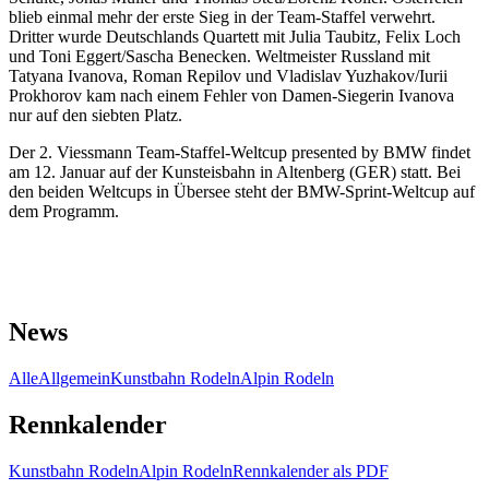
blieb einmal mehr der erste Sieg in der Team-Staffel verwehrt.
Dritter wurde Deutschlands Quartett mit Julia Taubitz, Felix Loch
und Toni Eggert/Sascha Benecken. Weltmeister Russland mit
Tatyana Ivanova, Roman Repilov und Vladislav Yuzhakov/Iurii
Prokhorov
kam nach einem Fehler von Damen-Siegerin Ivanova
nur auf den siebten Platz.
Der 2. Viessmann Team-Staffel-Weltcup presented by BMW findet
am 12. Januar auf der Kunsteisbahn in Altenberg (GER) statt. Bei
den beiden Weltcups in Übersee steht der BMW-Sprint-Weltcup auf
dem Programm.
News
Alle
Allgemein
Kunstbahn Rodeln
Alpin Rodeln
Rennkalender
Kunstbahn Rodeln
Alpin Rodeln
Rennkalender als PDF