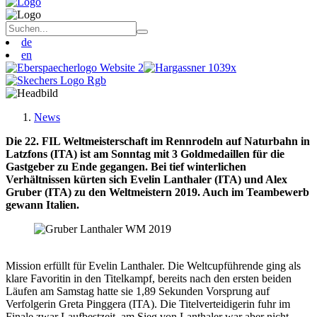
de
en
News
Die 22. FIL Weltmeisterschaft im Rennrodeln auf Naturbahn in
Latzfons (ITA) ist am Sonntag mit 3 Goldmedaillen für die
Gastgeber zu Ende gegangen. Bei tief winterlichen
Verhältnissen kürten sich Evelin Lanthaler (ITA) und Alex
Gruber (ITA) zu den Weltmeistern 2019. Auch im Teambewerb
gewann Italien.
Mission erfüllt für Evelin Lanthaler. Die Weltcupführende ging als
klare Favoritin in den Titelkampf, bereits nach den ersten beiden
Läufen am Samstag hatte sie 1,89 Sekunden Vorsprung auf
Verfolgerin Greta Pinggera (ITA). Die Titelverteidigerin fuhr im
Finale zwar Laufbestzeit, am Sieg von Lanthaler war aber nicht