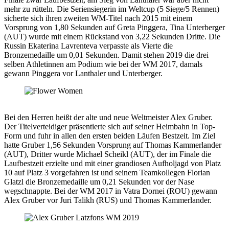
mehr zu rütteln. Die Seriensiegerin im Weltcup (5 Siege/5 Rennen)
sicherte sich ihren zweiten WM-Titel nach 2015 mit einem
Vorsprung von 1,80 Sekunden auf Greta Pinggera, Tina Unterberger
(AUT) wurde mit einem Rückstand von 3,22 Sekunden Dritte. Die
Russin Ekaterina Lavrenteva verpasste als Vierte die
Bronzemedaille um 0,01 Sekunden. Damit stehen 2019 die drei
selben Athletinnen am Podium wie bei der WM 2017, damals
gewann Pinggera vor Lanthaler und Unterberger.
Bei den Herren heißt der alte und neue Weltmeister Alex Gruber.
Der Titelverteidiger präsentierte sich auf seiner Heimbahn in Top-
Form und fuhr in allen den ersten beiden Läufen Bestzeit. Im Ziel
hatte Gruber 1,56 Sekunden Vorsprung auf Thomas Kammerlander
(AUT), Dritter wurde Michael Scheikl (AUT), der im Finale die
Laufbestzeit erzielte und mit einer grandiosen Aufholjagd von Platz
10 auf Platz 3 vorgefahren ist und seinem Teamkollegen Florian
Glatzl die Bronzemedaille um 0,21 Sekunden vor der Nase
wegschnappte. Bei der WM 2017 in Vatra Dornei (ROU) gewann
Alex Gruber vor Juri Talikh (RUS) und Thomas Kammerlander.