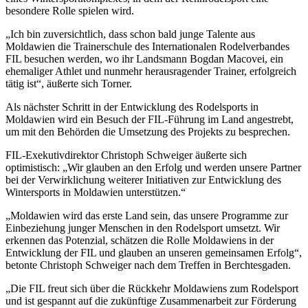
besondere Rolle spielen wird.
„Ich bin zuversichtlich, dass schon bald junge Talente aus
Moldawien die Trainerschule des Internationalen Rodelverbandes
FIL besuchen werden, wo ihr Landsmann Bogdan Macovei, ein
ehemaliger Athlet und nunmehr herausragender Trainer, erfolgreich
tätig ist“, äußerte sich Torner.
Als nächster Schritt in der Entwicklung des Rodelsports in
Moldawien wird ein Besuch der FIL-Führung im Land angestrebt,
um mit den Behörden die Umsetzung des Projekts zu besprechen.
FIL-Exekutivdirektor Christoph Schweiger äußerte sich
optimistisch: „Wir glauben an den Erfolg und werden unsere Partner
bei der Verwirklichung weiterer Initiativen zur Entwicklung des
Wintersports in Moldawien unterstützen.“
„Moldawien wird das erste Land sein, das unsere Programme zur
Einbeziehung junger Menschen in den Rodelsport umsetzt. Wir
erkennen das Potenzial, schätzen die Rolle Moldawiens in der
Entwicklung der FIL und glauben an unseren gemeinsamen Erfolg“,
betonte Christoph Schweiger nach dem Treffen in Berchtesgaden.
„Die FIL freut sich über die Rückkehr Moldawiens zum Rodelsport
und ist gespannt auf die zukünftige Zusammenarbeit zur Förderung