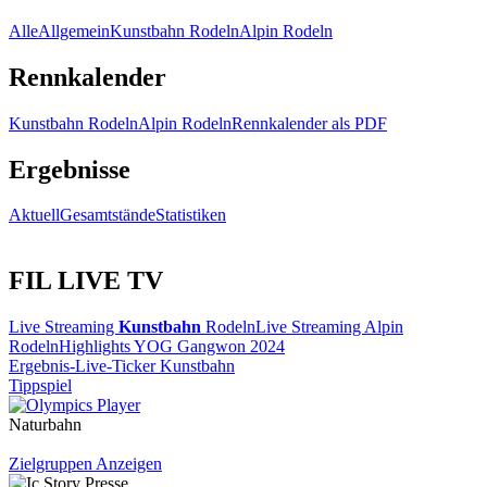
Alle
Allgemein
Kunstbahn Rodeln
Alpin Rodeln
Rennkalender
Kunstbahn Rodeln
Alpin Rodeln
Rennkalender als PDF
Ergebnisse
Aktuell
Gesamtstände
Statistiken
FIL LIVE TV
Live Streaming
Kunstbahn
Rodeln
Live Streaming Alpin
Rodeln
Highlights YOG Gangwon 2024
Ergebnis-Live-Ticker Kunstbahn
Tippspiel
Naturbahn
Zielgruppen Anzeigen