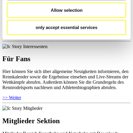
Hier können Sie das aktuelle Regelwerk sowie Richtlinien zu
Allow selection
Wettkämpfen, Anti-Doping und Fairplay einsehen, Ergebnislisten
und Informationen zu Wettkämpfen abrufen. Außerdem können Sie
Ihre Athletenbiographie ansehen.
only accept essential services
>> Weiter
Für Fans
Hier können Sie sich über allgemeine Neuigkeiten informieren, den
Rennkalender sowie die Ergebnisse einsehen und Live-Streams der
Wettkämpfe abrufen. Außerdem können Sie die Grundregeln des
Rennrodelsports nachlesen und Athletenbiographien abrufen.
>> Weiter
Mitglieder Sektion