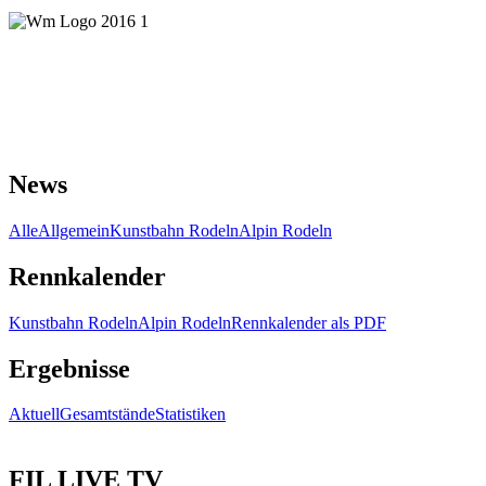
News
Alle
Allgemein
Kunstbahn Rodeln
Alpin Rodeln
Rennkalender
Kunstbahn Rodeln
Alpin Rodeln
Rennkalender als PDF
Ergebnisse
Aktuell
Gesamtstände
Statistiken
FIL LIVE TV