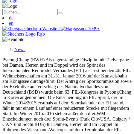
de
en
News
PyeongChang (RWH) Als eigenständige Disziplin mit Titelvergabe
bei Damen, Herren und im Doppel wird der Sprint des
Internationalen Rennrodel-Verbandes (FIL) als Test bei den 46. FIL-
Weltmeisterschaften am 31./31. Januar 2016 auf der Kunsteisbahn
am Königssee durchgeführt. Der Antrag der Sportkommission sowie
der Exekutive auf Vorschlag des Nationalverbandes von
Deutschland (BSD) wurde beim 63. FIL-Kongress in PyeongChang
in Korea angenommen. Die Entscheidung im FIL-Sprint, der im
Winter 2014/2015 erstmals auf dem Sportkalender der FIL stand,
fällt in nur einem Lauf auf einer reduzierten Strecke mit fliegendem
Start. Im Winter 2015/2016 stehen außer den drei-WM-
Entscheidungen noch drei Sprint-Events (Park City/USA, Calgary /
CAN und Sochi RUS) für Damen, Herren und im Doppel im
Rahmen des Viessmann-Weltcups auf dem Terminplan der FIL.