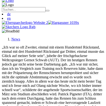
de
en
News
„Ich war so oft Zweiter, einmal mit einem Hundertstel Rückstand,
einmal mit drei Hundertstel Rückstand gar Dritter, einmal musste das
Glück auf meiner Seite sein“, jubelte der frischgebackene
Weltcupsieger Gernot Schwab (AUT). Der im heutigen Rennen
jedoch gar nicht seine beste Darbietung gab. „Ich war mir sicher,
dass ich im Vergleich zum Training noch Reserven hätte, habe dann
mit der Präparierung der Rennschienen herumprobiert und sicher
nicht die optimale Abstimmung erwischt und es wurde noch
ziemlich knapp. Alles in allem war das heute nicht mein bester Tag
und ich freue mich auf Olang nächste Woche, wo ich bisher immer
schnell war“, schilderte der angehende Sportwissenschaftler, der im
März sein Studium abschließen wird. Patrick Pigneter (ITA), dritter
nach dem ersten Durchgang, hatte das Rennen bis zum Schluss
spannend gemacht, indem er Schwab eine hervorragende Laufzeit