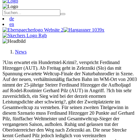
de
en
News
?Uns erwartet ein Hundertstel-Krimi?, verspricht Ferdinand
Hirzegger (AUT). Ab Freitag geht in Zelezniki (Slo) das mit
Spannung erwartete Weltcup-Finale der Naturbahnrodler in Szene.
Auf der neuen, verhältnismäßig flachen Bahn im WM-Ort von 2003
nimmt der 25-jährige Steirer Ferdinand Hirzegger die Aufholjagd
auf Rodel-Routinier Gerhard Pilz (AUT) in Angriff. ?Ich bin sehr
zuversichtlich, ein Sieg wird bei der derzeit enormen
Leistungsdichte aber schwierig?, gibt der Zweitplatzierte im
Gesamtweltcup zu verstehen. Für seinen zweiten Titelgewinn in
diesem Szenario muss Ferdinand Hirzegger 20 Punkte auf Gerhard
Pilz, fünffacher Weltmeister und Gesamtweltcup-Sieger der
vergangenen Saison, aufholen. Ruhig und gelassen trat der
Oberösterreicher den Weg nach Zelezniki an. Die neue Strecke
kennt Gerhard Pilz jedoch lediglich von vereinzelten