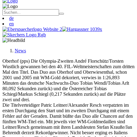
de
en
News
Oberhof (pps) Die Olympia-Zweiten André Florschütz/Torsten
Wustlich gewannen bei den 40. FIL-Weltmeisterschaften zum dritten
Mal den Titel. Das Duo aus Oberhof und Oberwiesenthal, schon
2001 und 2005 mit WM-Gold dekoriert, verwies in 1:26,893
Minuten das deutsche Nachwuchs-Duo Tobias Wendl/Tobias Arlt
80,092 Sekunden zurück) und die Österreicher Tobias
Schiegl/Markus Schiegl (0,217 Sekunden zurück) auf die Plätze
zwei und drei.
Die Titelverteidiger Patric Leitner/Alexander Resch verpatzten im
ersten Durchgang den Start und im zweiten Durchgang mit einem
Fehler auf der Geraden. Damit büßte das Duo alle Chancen auf den
fünften WM-Titel ein. Mit jeweils vier WM-Goldmedaillen sind
Leitner/Resch gemeinsam mit ihren Landsleuten Stefan Krauße/Jan
Behrendt derzeit Rekordgewinner. Nicht besser erging es Italiens