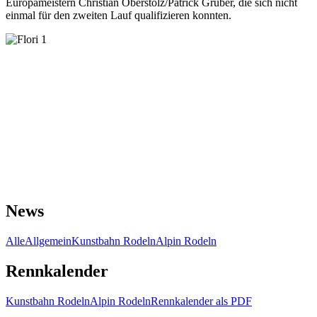
Europameistern Christian Oberstolz/Patrick Gruber, die sich nicht
einmal für den zweiten Lauf qualifizieren konnten.
News
Alle
Allgemein
Kunstbahn Rodeln
Alpin Rodeln
Rennkalender
Kunstbahn Rodeln
Alpin Rodeln
Rennkalender als PDF