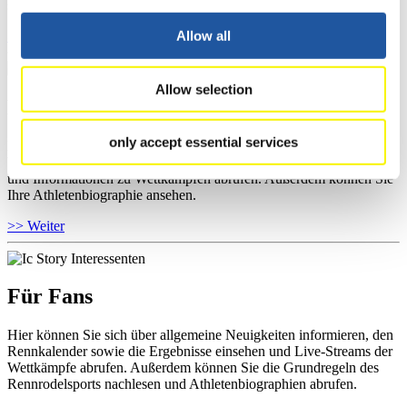
sowie Informationen über Wettkämpfe abrufen.
>> Weiter
Allow all
Allow selection
Für Athleten
only accept essential services
Hier können Sie das aktuelle Regelwerk sowie Richtlinien zu
Wettkämpfen, Anti-Doping und Fairplay einsehen, Ergebnislisten
und Informationen zu Wettkämpfen abrufen. Außerdem können Sie
Ihre Athletenbiographie ansehen.
>> Weiter
Für Fans
Hier können Sie sich über allgemeine Neuigkeiten informieren, den
Rennkalender sowie die Ergebnisse einsehen und Live-Streams der
Wettkämpfe abrufen. Außerdem können Sie die Grundregeln des
Rennrodelsports nachlesen und Athletenbiographien abrufen.