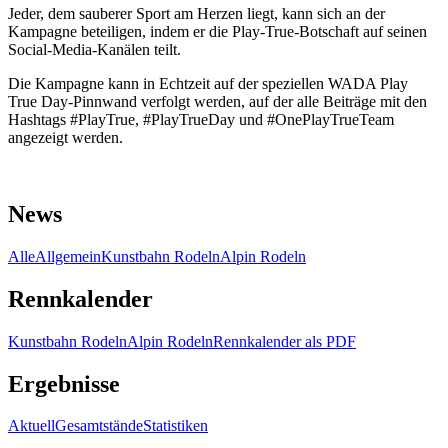
Jeder, dem sauberer Sport am Herzen liegt, kann sich an der
Kampagne beteiligen, indem er die Play-True-Botschaft auf seinen
Social-Media-Kanälen teilt.
Die Kampagne kann in Echtzeit auf der speziellen WADA Play
True Day-Pinnwand verfolgt werden, auf der alle Beiträge mit den
Hashtags #PlayTrue, #PlayTrueDay und #OnePlayTrueTeam
angezeigt werden.
News
Alle
Allgemein
Kunstbahn Rodeln
Alpin Rodeln
Rennkalender
Kunstbahn Rodeln
Alpin Rodeln
Rennkalender als PDF
Ergebnisse
Aktuell
Gesamtstände
Statistiken