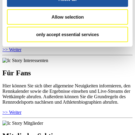
Für Athleten
Allow selection
Hier können Sie das aktuelle Regelwerk sowie Richtlinien zu
Wettkämpfen, Anti-Doping und Fairplay einsehen, Ergebnislisten
und Informationen zu Wettkämpfen abrufen. Außerdem können Sie
only accept essential services
Ihre Athletenbiographie ansehen.
>> Weiter
Für Fans
Hier können Sie sich über allgemeine Neuigkeiten informieren, den
Rennkalender sowie die Ergebnisse einsehen und Live-Streams der
Wettkämpfe abrufen. Außerdem können Sie die Grundregeln des
Rennrodelsports nachlesen und Athletenbiographien abrufen.
>> Weiter