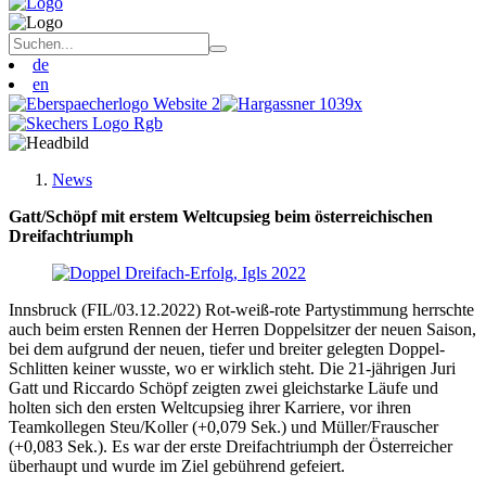
de
en
News
Gatt/Schöpf mit erstem Weltcupsieg beim österreichischen
Dreifachtriumph
Innsbruck (FIL/03.12.2022) Rot-weiß-rote Partystimmung herrschte
auch beim ersten Rennen der Herren Doppelsitzer der neuen Saison,
bei dem aufgrund der neuen, tiefer und breiter gelegten Doppel-
Schlitten keiner wusste, wo er wirklich steht. Die 21-jährigen Juri
Gatt und Riccardo Schöpf zeigten zwei gleichstarke Läufe und
holten sich den ersten Weltcupsieg ihrer Karriere, vor ihren
Teamkollegen Steu/Koller (+0,079 Sek.) und Müller/Frauscher
(+0,083 Sek.). Es war der erste Dreifachtriumph der Österreicher
überhaupt und wurde im Ziel gebührend gefeiert.