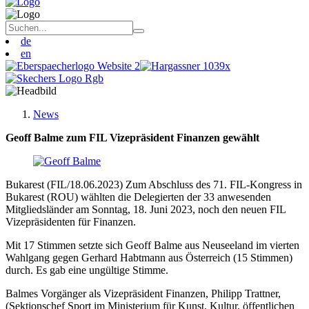
de
en
News
Geoff Balme zum FIL Vizepräsident Finanzen gewählt
Bukarest (FIL/18.06.2023) Zum Abschluss des 71. FIL-Kongress in
Bukarest (ROU) wählten die Delegierten der 33 anwesenden
Mitgliedsländer am Sonntag, 18. Juni 2023, noch den neuen FIL
Vizepräsidenten für Finanzen.
Mit 17 Stimmen setzte sich Geoff Balme aus Neuseeland im vierten
Wahlgang gegen Gerhard Habtmann aus Österreich (15 Stimmen)
durch. Es gab eine ungültige Stimme.
Balmes Vorgänger als Vizepräsident Finanzen, Philipp Trattner,
(Sektionschef Sport im Ministerium für Kunst, Kultur, öffentlichen