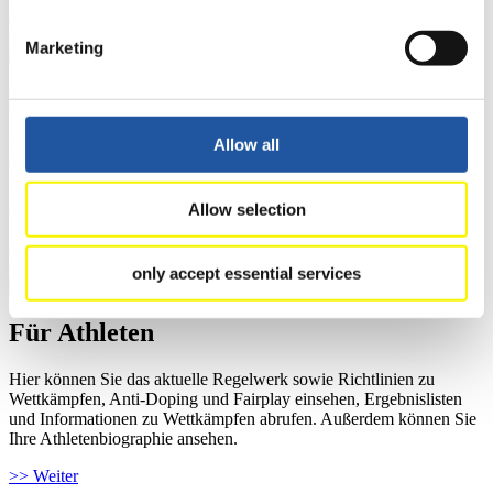
>> Weiter
Marketing
Für Ausrichter
Allow all
Hier können Sie das aktuelle Regelwerk sowie Richtlinien zu
Wettkämpfen, Anti-Doping und Fairplay einsehen, sich über
Kontaktpersonen für Wettkämpfe und Sponsoren informieren,
sowie Informationen über Wettkämpfe abrufen.
Allow selection
>> Weiter
only accept essential services
Für Athleten
Hier können Sie das aktuelle Regelwerk sowie Richtlinien zu
Wettkämpfen, Anti-Doping und Fairplay einsehen, Ergebnislisten
und Informationen zu Wettkämpfen abrufen. Außerdem können Sie
Ihre Athletenbiographie ansehen.
>> Weiter