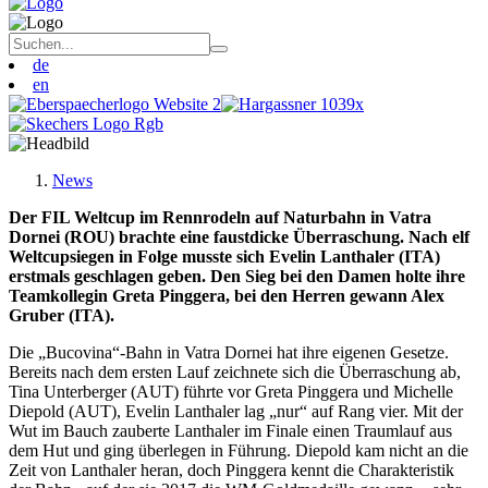
de
en
News
Der FIL Weltcup im Rennrodeln auf Naturbahn in Vatra
Dornei (ROU) brachte eine faustdicke Überraschung. Nach elf
Weltcupsiegen in Folge musste sich Evelin Lanthaler (ITA)
erstmals geschlagen geben. Den Sieg bei den Damen holte ihre
Teamkollegin Greta Pinggera, bei den Herren gewann Alex
Gruber (ITA).
Die „Bucovina“-Bahn in Vatra Dornei hat ihre eigenen Gesetze.
Bereits nach dem ersten Lauf zeichnete sich die Überraschung ab,
Tina Unterberger (AUT) führte vor Greta Pinggera und Michelle
Diepold (AUT), Evelin Lanthaler lag „nur“ auf Rang vier. Mit der
Wut im Bauch zauberte Lanthaler im Finale einen Traumlauf aus
dem Hut und ging überlegen in Führung. Diepold kam nicht an die
Zeit von Lanthaler heran, doch Pinggera kennt die Charakteristik