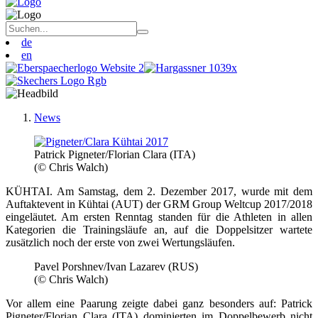
de
en
News
Patrick Pigneter/Florian Clara (ITA)
(© Chris Walch)
KÜHTAI. Am Samstag, dem 2. Dezember 2017, wurde mit dem
Auftaktevent in Kühtai (AUT) der GRM Group Weltcup 2017/2018
eingeläutet. Am ersten Renntag standen für die Athleten in allen
Kategorien die Trainingsläufe an, auf die Doppelsitzer wartete
zusätzlich noch der erste von zwei Wertungsläufen.
Pavel Porshnev/Ivan Lazarev (RUS)
(© Chris Walch)
Vor allem eine Paarung zeigte dabei ganz besonders auf: Patrick
Pigneter/Florian Clara (ITA) dominierten im Doppelbewerb nicht