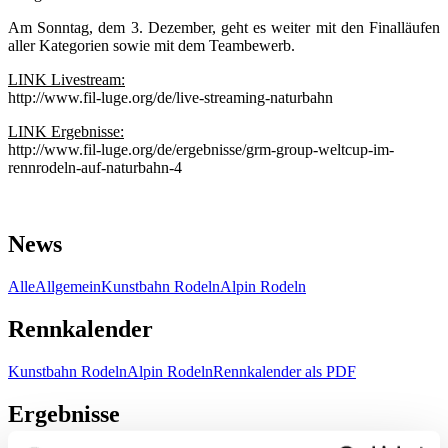
Am Sonntag, dem 3. Dezember, geht es weiter mit den Finalläufen
aller Kategorien sowie mit dem Teambewerb.
LINK Livestream:
http://www.fil-luge.org/de/live-streaming-naturbahn
LINK Ergebnisse:
http://www.fil-luge.org/de/ergebnisse/grm-group-weltcup-im-
rennrodeln-auf-naturbahn-4
News
Alle
Allgemein
Kunstbahn Rodeln
Alpin Rodeln
Rennkalender
Kunstbahn Rodeln
Alpin Rodeln
Rennkalender als PDF
Ergebnisse