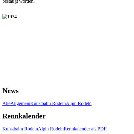
bestätigt worden.
News
Alle
Allgemein
Kunstbahn Rodeln
Alpin Rodeln
Rennkalender
Kunstbahn Rodeln
Alpin Rodeln
Rennkalender als PDF