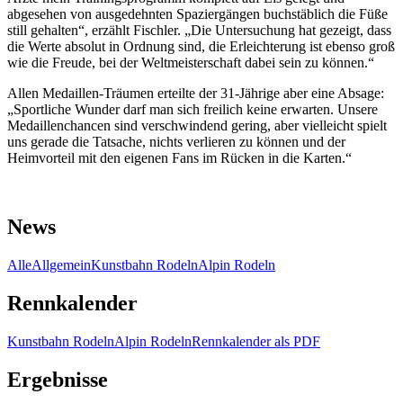
abgesehen von ausgedehnten Spaziergängen buchstäblich die Füße
still gehalten“, erzählt Fischler. „Die Untersuchung hat gezeigt, dass
die Werte absolut in Ordnung sind, die Erleichterung ist ebenso groß
wie die Freude, bei der Weltmeisterschaft dabei sein zu können.“
Allen Medaillen-Träumen erteilte der 31-Jährige aber eine Absage:
„Sportliche Wunder darf man sich freilich keine erwarten. Unsere
Medaillenchancen sind verschwindend gering, aber vielleicht spielt
uns gerade die Tatsache, nichts verlieren zu können und der
Heimvorteil mit den eigenen Fans im Rücken in die Karten.“
News
Alle
Allgemein
Kunstbahn Rodeln
Alpin Rodeln
Rennkalender
Kunstbahn Rodeln
Alpin Rodeln
Rennkalender als PDF
Ergebnisse