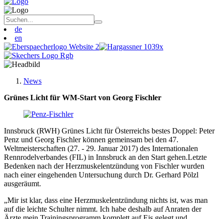
de
en
News
Grünes Licht für WM-Start von Georg Fischler
Innsbruck (RWH) Grünes Licht für Österreichs bestes Doppel: Peter
Penz und Georg Fischler können gemeinsam bei den 47.
Weltmeisterschaften (27. - 29. Januar 2017) des Internationalen
Rennrodelverbandes (FIL) in Innsbruck an den Start gehen.Letzte
Bedenken nach der Herzmuskelentzündung von Fischler wurden
nach einer eingehenden Untersuchung durch Dr. Gerhard Pölzl
ausgeräumt.
„Mir ist klar, dass eine Herzmuskelentzündung nichts ist, was man
auf die leichte Schulter nimmt. Ich habe deshalb auf Anraten der
Ärzte mein Trainingsprogramm komplett auf Eis gelegt und