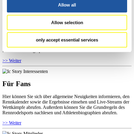
Allow all
Für Athleten
Allow selection
Hier können Sie das aktuelle Regelwerk sowie Richtlinien zu
Wettkämpfen, Anti-Doping und Fairplay einsehen, Ergebnislisten
only accept essential services
und Informationen zu Wettkämpfen abrufen. Außerdem können Sie
Ihre Athletenbiographie ansehen.
>> Weiter
Für Fans
Hier können Sie sich über allgemeine Neuigkeiten informieren, den
Rennkalender sowie die Ergebnisse einsehen und Live-Streams der
Wettkämpfe abrufen. Außerdem können Sie die Grundregeln des
Rennrodelsports nachlesen und Athletenbiographien abrufen.
>> Weiter