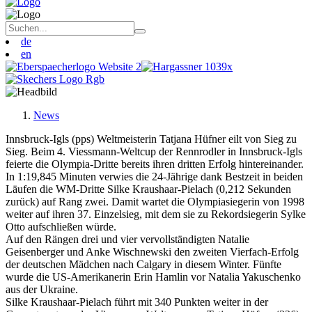
de
en
News
Innsbruck-Igls (pps) Weltmeisterin Tatjana Hüfner eilt von Sieg zu
Sieg. Beim 4. Viessmann-Weltcup der Rennrodler in Innsbruck-Igls
feierte die Olympia-Dritte bereits ihren dritten Erfolg hintereinander.
In 1:19,845 Minuten verwies die 24-Jährige dank Bestzeit in beiden
Läufen die WM-Dritte Silke Kraushaar-Pielach (0,212 Sekunden
zurück) auf Rang zwei. Damit wartet die Olympiasiegerin von 1998
weiter auf ihren 37. Einzelsieg, mit dem sie zu Rekordsiegerin Sylke
Otto aufschließen würde.
Auf den Rängen drei und vier vervollständigten Natalie
Geisenberger und Anke Wischnewski den zweiten Vierfach-Erfolg
der deutschen Mädchen nach Calgary in diesem Winter. Fünfte
wurde die US-Amerikanerin Erin Hamlin vor Natalia Yakuschenko
aus der Ukraine.
Silke Kraushaar-Pielach führt mit 340 Punkten weiter in der