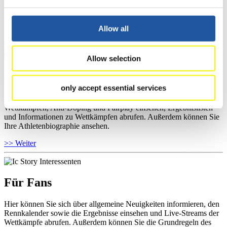
Wettkämpfen, Anti-Doping und Fairplay einsehen, sich über
Kontaktpersonen für Wettkämpfe und Sponsoren informieren,
sowie Informationen über Wettkämpfe abrufen.
Allow all
>> Weiter
Allow selection
Für Athleten
only accept essential services
Hier können Sie das aktuelle Regelwerk sowie Richtlinien zu
Wettkämpfen, Anti-Doping und Fairplay einsehen, Ergebnislisten
und Informationen zu Wettkämpfen abrufen. Außerdem können Sie
Ihre Athletenbiographie ansehen.
>> Weiter
Für Fans
Hier können Sie sich über allgemeine Neuigkeiten informieren, den
Rennkalender sowie die Ergebnisse einsehen und Live-Streams der
Wettkämpfe abrufen. Außerdem können Sie die Grundregeln des