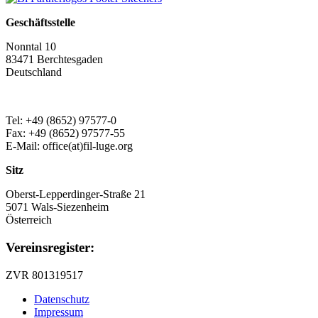
Geschäftsstelle
Nonntal 10
83471 Berchtesgaden
Deutschland
Tel: +49 (8652) 97577-0
Fax: +49 (8652) 97577-55
E-Mail: office(at)fil-luge.org
Sitz
Oberst-Lepperdinger-Straße 21
5071 Wals-Siezenheim
Österreich
Vereinsregister:
ZVR 801319517
Datenschutz
Impressum