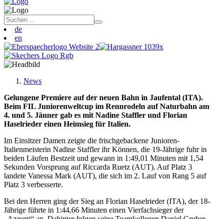
de
en
News
Gelungene Premiere auf der neuen Bahn in Jaufental (ITA).
Beim FIL Juniorenweltcup im Rennrodeln auf Naturbahn am
4. und 5. Jänner gab es mit Nadine Staffler und Florian
Haselrieder einen Heimsieg für Italien.
Im Einsitzer Damen zeigte die frischgebackene Junioren-
Italienmeisterin Nadine Staffler ihr Können, die 19-Jährige fuhr in
beiden Läufen Bestzeit und gewann in 1:49,01 Minuten mit 1,54
Sekunden Vorsprung auf Riccarda Ruetz (AUT). Auf Platz 3
landete Vanessa Mark (AUT), die sich im 2. Lauf von Rang 5 auf
Platz 3 verbesserte.
Bei den Herren ging der Sieg an Florian Haselrieder (ITA), der 18-
Jährige führte in 1:44,66 Minuten einen Vierfachsieger der
„Azzurri“ an. Dahinter folgen seine Teamkollegen Daniel Gruber