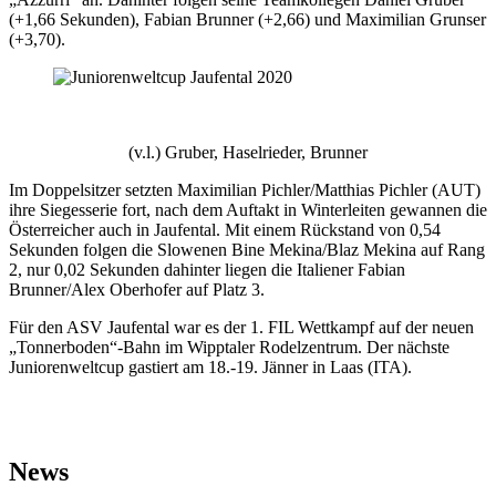
(+1,66 Sekunden), Fabian Brunner (+2,66) und Maximilian Grunser
(+3,70).
(v.l.) Gruber, Haselrieder, Brunner
Im Doppelsitzer setzten Maximilian Pichler/Matthias Pichler (AUT)
ihre Siegesserie fort, nach dem Auftakt in Winterleiten gewannen die
Österreicher auch in Jaufental. Mit einem Rückstand von 0,54
Sekunden folgen die Slowenen Bine Mekina/Blaz Mekina auf Rang
2, nur 0,02 Sekunden dahinter liegen die Italiener Fabian
Brunner/Alex Oberhofer auf Platz 3.
Für den ASV Jaufental war es der 1. FIL Wettkampf auf der neuen
„Tonnerboden“-Bahn im Wipptaler Rodelzentrum. Der nächste
Juniorenweltcup gastiert am 18.-19. Jänner in Laas (ITA).
News