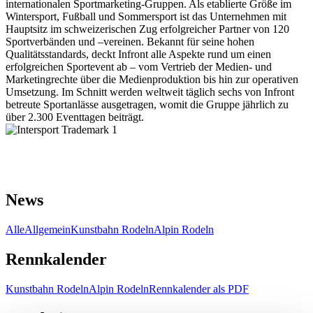
internationalen Sportmarketing-Gruppen. Als etablierte Größe im
Wintersport, Fußball und Sommersport ist das Unternehmen mit
Hauptsitz im schweizerischen Zug erfolgreicher Partner von 120
Sportverbänden und –vereinen. Bekannt für seine hohen
Qualitätsstandards, deckt Infront alle Aspekte rund um einen
erfolgreichen Sportevent ab – vom Vertrieb der Medien- und
Marketingrechte über die Medienproduktion bis hin zur operativen
Umsetzung. Im Schnitt werden weltweit täglich sechs von Infront
betreute Sportanlässe ausgetragen, womit die Gruppe jährlich zu
über 2.300 Eventtagen beiträgt.
News
Alle
Allgemein
Kunstbahn Rodeln
Alpin Rodeln
Rennkalender
Kunstbahn Rodeln
Alpin Rodeln
Rennkalender als PDF