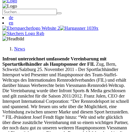
de
en
News
Infront unterzeichnet umfassende Vereinbarung mit
Sportartikelhändler als Hauptsponsor der FIL
Zug, Bern,
Schweiz/Salzburg 25. November 2011 - Der Sportfachhändler
Intersport wird Presenter und Hauptsponsor des Team-Staffel-
Weltcups des Internationalen Rennrodelverbandes (FIL) und erhält
darüber hinaus Werberechte beim Viessmann-Rennrodel-Weltcup.
Die Vereinbarung wurde über Infront Sports & Media geschlossen
und gilt zunächst für die Saison 2011/2012. Franz Julen, CEO der
Intersport International Corporation: “Der Rennrodelsport ist schnell
und spannend. Wir freuen uns sehr über die Möglichkeit, eine
Verbindung zwischen unserer Marke und diesem Sport herzustellen.
” FIL-Präsident Josef Fendt fügte hinzu: “Wir sind sehr glücklich
über diese zusätzliche Vereinbarung mit so einem wichtigen Partner,
der noch dazu gut zu unseren weiteren Hauptsponsoren Viessmann