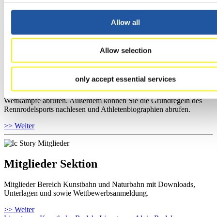
Ihre Athletenbiographie ansehen.
Allow all
>> Weiter
Allow selection
Für Fans
only accept essential services
Hier können Sie sich über allgemeine Neuigkeiten informieren, den
Rennkalender sowie die Ergebnisse einsehen und Live-Streams der
Wettkämpfe abrufen. Außerdem können Sie die Grundregeln des
Rennrodelsports nachlesen und Athletenbiographien abrufen.
>> Weiter
Mitglieder Sektion
Mitglieder Bereich Kunstbahn und Naturbahn mit Downloads,
Unterlagen und sowie Wettbewerbsanmeldung.
>> Weiter