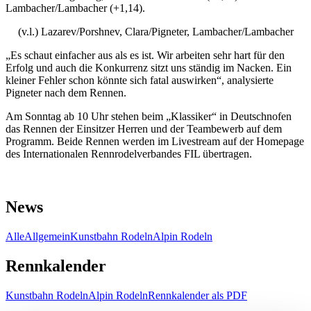
Lambacher/Lambacher (+1,14).
(v.l.) Lazarev/Porshnev, Clara/Pigneter, Lambacher/Lambacher
„Es schaut einfacher aus als es ist. Wir arbeiten sehr hart für den
Erfolg und auch die Konkurrenz sitzt uns ständig im Nacken. Ein
kleiner Fehler schon könnte sich fatal auswirken“, analysierte
Pigneter nach dem Rennen.
Am Sonntag ab 10 Uhr stehen beim „Klassiker“ in Deutschnofen
das Rennen der Einsitzer Herren und der Teambewerb auf dem
Programm. Beide Rennen werden im Livestream auf der Homepage
des Internationalen Rennrodelverbandes FIL übertragen.
News
Alle
Allgemein
Kunstbahn Rodeln
Alpin Rodeln
Rennkalender
Kunstbahn Rodeln
Alpin Rodeln
Rennkalender als PDF