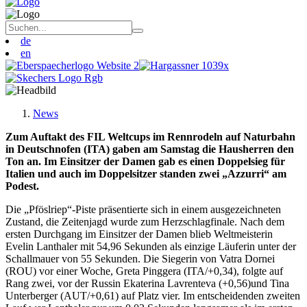
de
en
News
Zum Auftakt des FIL Weltcups im Rennrodeln auf Naturbahn
in Deutschnofen (ITA) gaben am Samstag die Hausherren den
Ton an. Im Einsitzer der Damen gab es einen Doppelsieg für
Italien und auch im Doppelsitzer standen zwei „Azzurri“ am
Podest.
Die „Pföslriep“-Piste präsentierte sich in einem ausgezeichneten
Zustand, die Zeitenjagd wurde zum Herzschlagfinale. Nach dem
ersten Durchgang im Einsitzer der Damen blieb Weltmeisterin
Evelin Lanthaler mit 54,96 Sekunden als einzige Läuferin unter der
Schallmauer von 55 Sekunden. Die Siegerin von Vatra Dornei
(ROU) vor einer Woche, Greta Pinggera (ITA/+0,34), folgte auf
Rang zwei, vor der Russin Ekaterina Lavrenteva (+0,56)und Tina
Unterberger (AUT/+0,61) auf Platz vier. Im entscheidenden zweiten