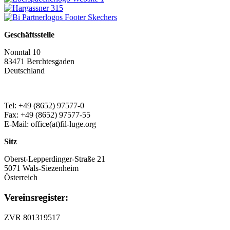
Geschäftsstelle
Nonntal 10
83471 Berchtesgaden
Deutschland
Tel: +49 (8652) 97577-0
Fax: +49 (8652) 97577-55
E-Mail: office(at)fil-luge.org
Sitz
Oberst-Lepperdinger-Straße 21
5071 Wals-Siezenheim
Österreich
Vereinsregister:
ZVR 801319517