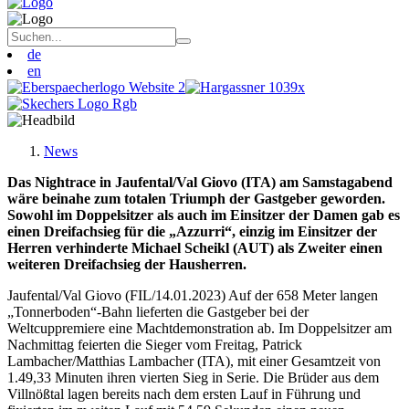
de
en
News
Das Nightrace in Jaufental/Val Giovo (ITA) am Samstagabend
wäre beinahe zum totalen Triumph der Gastgeber geworden.
Sowohl im Doppelsitzer als auch im Einsitzer der Damen gab es
einen Dreifachsieg für die „Azzurri“, einzig im Einsitzer der
Herren verhinderte Michael Scheikl (AUT) als Zweiter einen
weiteren Dreifachsieg der Hausherren.
Jaufental/Val Giovo (FIL/14.01.2023) Auf der 658 Meter langen
„Tonnerboden“-Bahn lieferten die Gastgeber bei der
Weltcuppremiere eine Machtdemonstration ab. Im Doppelsitzer am
Nachmittag feierten die Sieger vom Freitag, Patrick
Lambacher/Matthias Lambacher (ITA), mit einer Gesamtzeit von
1.49,33 Minuten ihren vierten Sieg in Serie. Die Brüder aus dem
Villnößtal lagen bereits nach dem ersten Lauf in Führung und