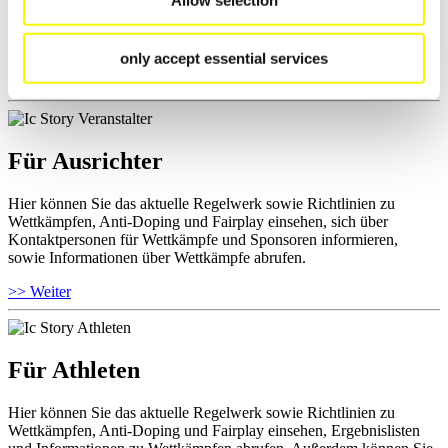
und Fairplay nachlesen, auf Athletenbiographien zugreifen,
Ausschreibungen für Wettkämpfe herunterladen, sowie auf die
Mitgliedersektion zugreifen.
only accept essential services
>> Weiter
Für Ausrichter
Hier können Sie das aktuelle Regelwerk sowie Richtlinien zu
Wettkämpfen, Anti-Doping und Fairplay einsehen, sich über
Kontaktpersonen für Wettkämpfe und Sponsoren informieren,
sowie Informationen über Wettkämpfe abrufen.
>> Weiter
Für Athleten
Hier können Sie das aktuelle Regelwerk sowie Richtlinien zu
Wettkämpfen, Anti-Doping und Fairplay einsehen, Ergebnislisten