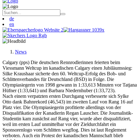
de
en
News
Calgary (pps) Die deutschen Rennrodlerinnen feierten beim
Viessmann Weltcup im kanadischen Calgary einen Jubiläumssieg:
Silke Kraushaar sicherte den 60. Weltcup-Erfolg des Bob- und
Schlittenverbandes für Deutschland (BSD) in Folge. Die
Olympiasiegerin von 1998 gewann in 1:33,613 Minuten vor Tatjana
Hüfner (1:33,641) und Barbara Niedernhuber (1:33,723).
Nach einem verpatzten ersten Durchgang verbesserte sich Sylke
Otto dank Bahnrekord (46,543) im zweiten Lauf von Rang 16 auf
Platz vier. Die Olympiasiegerin profitierte allerdings von der
Disqualifikation der Kanadierin Regan Lauscher. Die Journalistik-
Studentin kam zunächst auf Rang vier, wurde aber disqualifiziert,
weil im ersten Lauf unmittelbar vor der Zieldurchfahrt ein
Sponsorenlogo vom Schlitten wegflog. Dies ist laut Reglement
verboten. Auch ein Protest der kanadischen Mannschaft blieb