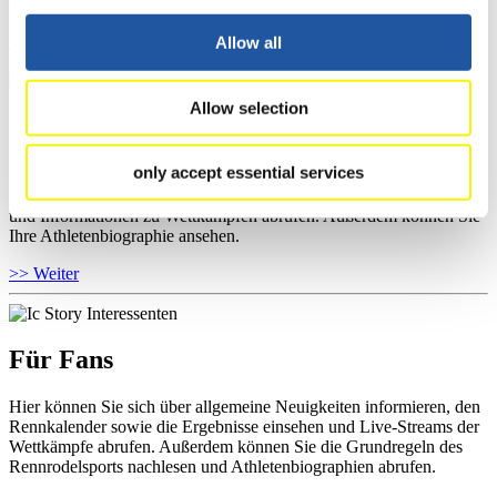
sowie Informationen über Wettkämpfe abrufen.
>> Weiter
Allow all
Allow selection
Für Athleten
only accept essential services
Hier können Sie das aktuelle Regelwerk sowie Richtlinien zu
Wettkämpfen, Anti-Doping und Fairplay einsehen, Ergebnislisten
und Informationen zu Wettkämpfen abrufen. Außerdem können Sie
Ihre Athletenbiographie ansehen.
>> Weiter
Für Fans
Hier können Sie sich über allgemeine Neuigkeiten informieren, den
Rennkalender sowie die Ergebnisse einsehen und Live-Streams der
Wettkämpfe abrufen. Außerdem können Sie die Grundregeln des
Rennrodelsports nachlesen und Athletenbiographien abrufen.