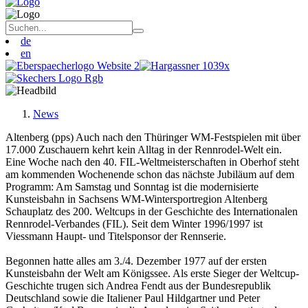
de
en
News
Altenberg (pps) Auch nach den Thüringer WM-Festspielen mit über
17.000 Zuschauern kehrt kein Alltag in der Rennrodel-Welt ein.
Eine Woche nach den 40. FIL-Weltmeisterschaften in Oberhof steht
am kommenden Wochenende schon das nächste Jubiläum auf dem
Programm: Am Samstag und Sonntag ist die modernisierte
Kunsteisbahn in Sachsens WM-Wintersportregion Altenberg
Schauplatz des 200. Weltcups in der Geschichte des Internationalen
Rennrodel-Verbandes (FIL). Seit dem Winter 1996/1997 ist
Viessmann Haupt- und Titelsponsor der Rennserie.
Begonnen hatte alles am 3./4. Dezember 1977 auf der ersten
Kunsteisbahn der Welt am Königssee. Als erste Sieger der Weltcup-
Geschichte trugen sich Andrea Fendt aus der Bundesrepublik
Deutschland sowie die Italiener Paul Hildgartner und Peter