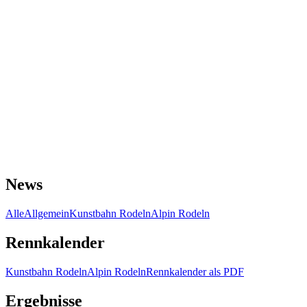
News
Alle
Allgemein
Kunstbahn Rodeln
Alpin Rodeln
Rennkalender
Kunstbahn Rodeln
Alpin Rodeln
Rennkalender als PDF
Ergebnisse