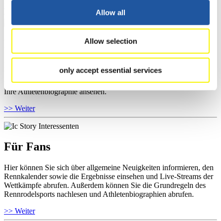
>> Weiter
Allow all
Allow selection
Für Athleten
Hier können Sie das aktuelle Regelwerk sowie Richtlinien zu
only accept essential services
Wettkämpfen, Anti-Doping und Fairplay einsehen, Ergebnislisten
und Informationen zu Wettkämpfen abrufen. Außerdem können Sie
Ihre Athletenbiographie ansehen.
>> Weiter
Für Fans
Hier können Sie sich über allgemeine Neuigkeiten informieren, den
Rennkalender sowie die Ergebnisse einsehen und Live-Streams der
Wettkämpfe abrufen. Außerdem können Sie die Grundregeln des
Rennrodelsports nachlesen und Athletenbiographien abrufen.
>> Weiter