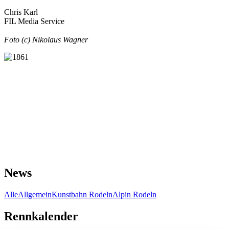
Chris Karl
FIL Media Service
Foto (c) Nikolaus Wagner
News
Alle
Allgemein
Kunstbahn Rodeln
Alpin Rodeln
Rennkalender