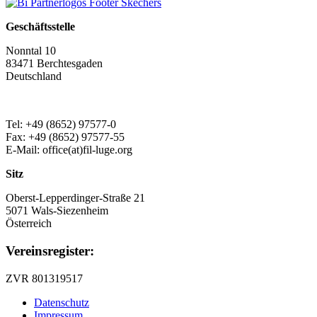
Geschäftsstelle
Nonntal 10
83471 Berchtesgaden
Deutschland
Tel: +49 (8652) 97577-0
Fax: +49 (8652) 97577-55
E-Mail: office(at)fil-luge.org
Sitz
Oberst-Lepperdinger-Straße 21
5071 Wals-Siezenheim
Österreich
Vereinsregister:
ZVR 801319517
Datenschutz
Impressum