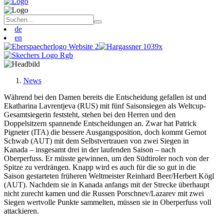
de
en
News
Während bei den Damen bereits die Entscheidung gefallen ist und
Ekatharina Lavrentjeva (RUS) mit fünf Saisonsiegen als Weltcup-
Gesamtsiegerin feststeht, stehen bei den Herren und den
Doppelsitzern spannende Entscheidungen an. Zwar hat Patrick
Pigneter (ITA) die bessere Ausgangsposition, doch kommt Gernot
Schwab (AUT) mit dem Selbstvertrauen von zwei Siegen in
Kanada – insgesamt drei in der laufenden Saison – nach
Oberperfuss. Er müsste gewinnen, um den Südtiroler noch von der
Spitze zu verdrängen. Knapp wird es auch für die so gut in die
Saison gestarteten früheren Weltmeister Reinhard Beer/Herbert Kögl
(AUT). Nachdem sie in Kanada anfangs mit der Strecke überhaupt
nicht zurecht kamen und die Russen Porschnev/Lazarev mit zwei
Siegen wertvolle Punkte sammelten, müssen sie in Oberperfuss voll
attackieren.