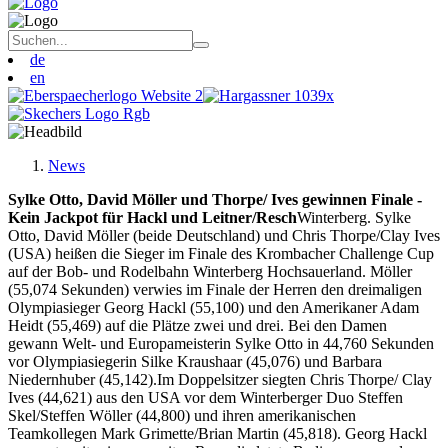
de
en
News
Sylke Otto, David Möller und Thorpe/ Ives gewinnen Finale -
Kein Jackpot für Hackl und Leitner/Resch
Winterberg. Sylke
Otto, David Möller (beide Deutschland) und Chris Thorpe/Clay Ives
(USA) heißen die Sieger im Finale des Krombacher Challenge Cup
auf der Bob- und Rodelbahn Winterberg Hochsauerland. Möller
(55,074 Sekunden) verwies im Finale der Herren den dreimaligen
Olympiasieger Georg Hackl (55,100) und den Amerikaner Adam
Heidt (55,469) auf die Plätze zwei und drei. Bei den Damen
gewann Welt- und Europameisterin Sylke Otto in 44,760 Sekunden
vor Olympiasiegerin Silke Kraushaar (45,076) und Barbara
Niedernhuber (45,142).Im Doppelsitzer siegten Chris Thorpe/ Clay
Ives (44,621) aus den USA vor dem Winterberger Duo Steffen
Skel/Steffen Wöller (44,800) und ihren amerikanischen
Teamkollegen Mark Grimette/Brian Martin (45,818). Georg Hackl