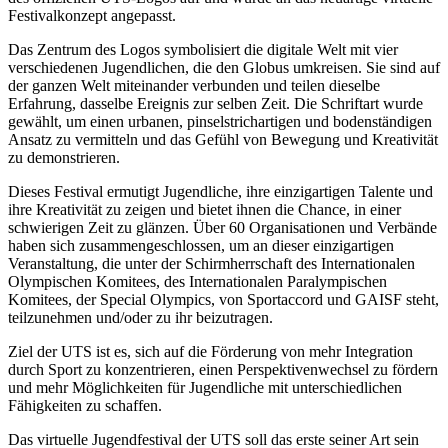
Festivalkonzept angepasst.
Das Zentrum des Logos symbolisiert die digitale Welt mit vier
verschiedenen Jugendlichen, die den Globus umkreisen. Sie sind auf
der ganzen Welt miteinander verbunden und teilen dieselbe
Erfahrung, dasselbe Ereignis zur selben Zeit. Die Schriftart wurde
gewählt, um einen urbanen, pinselstrichartigen und bodenständigen
Ansatz zu vermitteln und das Gefühl von Bewegung und Kreativität
zu demonstrieren.
Dieses Festival ermutigt Jugendliche, ihre einzigartigen Talente und
ihre Kreativität zu zeigen und bietet ihnen die Chance, in einer
schwierigen Zeit zu glänzen. Über 60 Organisationen und Verbände
haben sich zusammengeschlossen, um an dieser einzigartigen
Veranstaltung, die unter der Schirmherrschaft des Internationalen
Olympischen Komitees, des Internationalen Paralympischen
Komitees, der Special Olympics, von Sportaccord und GAISF steht,
teilzunehmen und/oder zu ihr beizutragen.
Ziel der UTS ist es, sich auf die Förderung von mehr Integration
durch Sport zu konzentrieren, einen Perspektivenwechsel zu fördern
und mehr Möglichkeiten für Jugendliche mit unterschiedlichen
Fähigkeiten zu schaffen.
Das virtuelle Jugendfestival der UTS soll das erste seiner Art sein