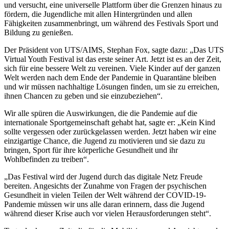
und versucht, eine universelle Plattform über die Grenzen hinaus zu
fördern, die Jugendliche mit allen Hintergründen und allen
Fähigkeiten zusammenbringt, um während des Festivals Sport und
Bildung zu genießen.
Der Präsident von UTS/AIMS, Stephan Fox, sagte dazu: „Das UTS
Virtual Youth Festival ist das erste seiner Art. Jetzt ist es an der Zeit,
sich für eine bessere Welt zu vereinen. Viele Kinder auf der ganzen
Welt werden nach dem Ende der Pandemie in Quarantäne bleiben
und wir müssen nachhaltige Lösungen finden, um sie zu erreichen,
ihnen Chancen zu geben und sie einzubeziehen“.
Wir alle spüren die Auswirkungen, die die Pandemie auf die
internationale Sportgemeinschaft gehabt hat, sagte er: „Kein Kind
sollte vergessen oder zurückgelassen werden. Jetzt haben wir eine
einzigartige Chance, die Jugend zu motivieren und sie dazu zu
bringen, Sport für ihre körperliche Gesundheit und ihr
Wohlbefinden zu treiben“.
„Das Festival wird der Jugend durch das digitale Netz Freude
bereiten. Angesichts der Zunahme von Fragen der psychischen
Gesundheit in vielen Teilen der Welt während der COVID-19-
Pandemie müssen wir uns alle daran erinnern, dass die Jugend
während dieser Krise auch vor vielen Herausforderungen steht“.