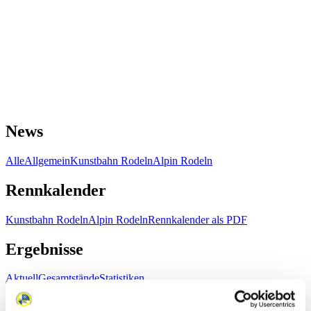
News
Alle
Allgemein
Kunstbahn Rodeln
Alpin Rodeln
Rennkalender
Kunstbahn Rodeln
Alpin Rodeln
Rennkalender als PDF
Ergebnisse
Aktuell
Gesamtstände
Statistiken