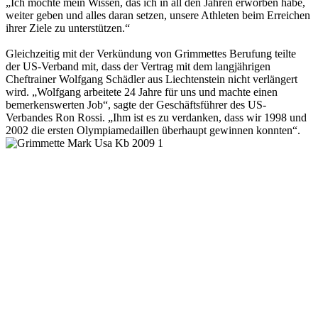
„Ich möchte mein Wissen, das ich in all den Jahren erworben habe,
weiter geben und alles daran setzen, unsere Athleten beim Erreichen
ihrer Ziele zu unterstützen.“
Gleichzeitig mit der Verkündung von Grimmettes Berufung teilte
der US-Verband mit, dass der Vertrag mit dem langjährigen
Cheftrainer Wolfgang Schädler aus Liechtenstein nicht verlängert
wird. „Wolfgang arbeitete 24 Jahre für uns und machte einen
bemerkenswerten Job“, sagte der Geschäftsführer des US-
Verbandes Ron Rossi. „Ihm ist es zu verdanken, dass wir 1998 und
2002 die ersten Olympiamedaillen überhaupt gewinnen konnten“.