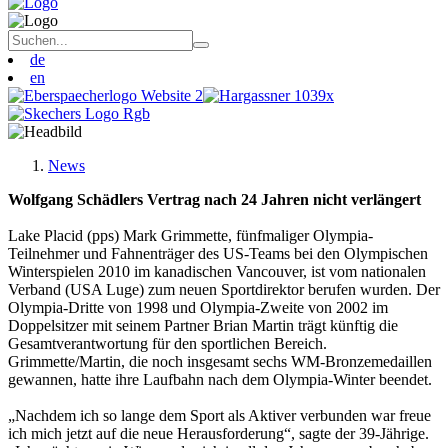
de
en
News
Wolfgang Schädlers Vertrag nach 24 Jahren nicht verlängert
Lake Placid (pps) Mark Grimmette, fünfmaliger Olympia-
Teilnehmer und Fahnenträger des US-Teams bei den Olympischen
Winterspielen 2010 im kanadischen Vancouver, ist vom nationalen
Verband (USA Luge) zum neuen Sportdirektor berufen wurden. Der
Olympia-Dritte von 1998 und Olympia-Zweite von 2002 im
Doppelsitzer mit seinem Partner Brian Martin trägt künftig die
Gesamtverantwortung für den sportlichen Bereich.
Grimmette/Martin, die noch insgesamt sechs WM-Bronzemedaillen
gewannen, hatte ihre Laufbahn nach dem Olympia-Winter beendet.
„Nachdem ich so lange dem Sport als Aktiver verbunden war freue
ich mich jetzt auf die neue Herausforderung“, sagte der 39-Jährige.