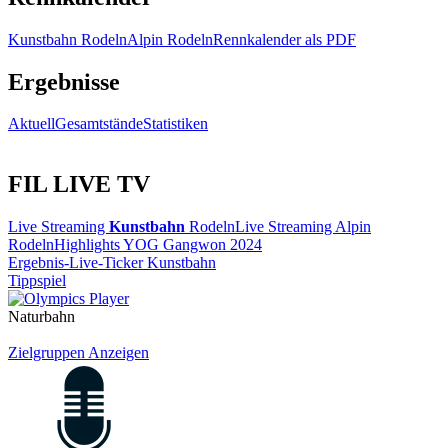
Kunstbahn Rodeln
Alpin Rodeln
Rennkalender als PDF
Ergebnisse
Aktuell
Gesamtstände
Statistiken
FIL LIVE TV
Live Streaming
Kunstbahn
Rodeln
Live Streaming Alpin
Rodeln
Highlights YOG Gangwon 2024
Ergebnis-Live-Ticker Kunstbahn
Tippspiel
Naturbahn
Zielgruppen Anzeigen