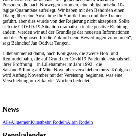
Personen, die nach Norwegen kommen, eine obligatorische 10-
tägige Quarantäne auferlegt. Wir haben mit den Behörden einen
Dialog über eine Ausnahme für SportlerInnen und ihre Trainer
geführt, aber dies wurde von der Regierung nicht akzeptiert. Sollte
sich die COVID-19-Situation dramatisch in die positive Richtung
ändern, werden wir auf der Grundlage der neuesten Informationen
und der Prognosen für die Zukunft neue Bewertungen vornehmen“,
sagt Bahnchef Jan Oddvar Tangen.
Lillehammer ist damit, nach Königssee, die zweite Bob- und
Rennrodelbahn, die auf Grund der Covid19 Pandemie erstmals seit
ihrer Eröffnung – in Lillehammer im Jahr 1992 - die
Saisoneröffnung auf Mitte November verschieben muss. Königssee
wird Anfang November mit der Vereisung beginnen, was eine
Verschiebung um zirka vier Wochen bedeutet.
News
Alle
Allgemein
Kunstbahn Rodeln
Alpin Rodeln
Rennkalender