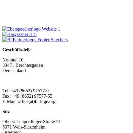
Geschäftsstelle
Nonntal 10
83471 Berchtesgaden
Deutschland
Tel: +49 (8652) 97577-0
Fax: +49 (8652) 97577-55
E-Mail: office(at)fil-luge.org
Sitz
Oberst-Lepperdinger-Straße 21
5071 Wals-Siezenheim
Österreich