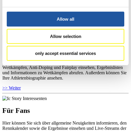
Hier können Sie das aktuelle Regelwerk sowie Richtlinien zu
Wettkämpfen, Anti-Doping und Fairplay einsehen, sich über
Kontaktpersonen für Wettkämpfe und Sponsoren informieren,
sowie Informationen über Wettkämpfe abrufen.
Allow all
>> Weiter
Allow selection
Für Athleten
only accept essential services
Hier können Sie das aktuelle Regelwerk sowie Richtlinien zu
Wettkämpfen, Anti-Doping und Fairplay einsehen, Ergebnislisten
und Informationen zu Wettkämpfen abrufen. Außerdem können Sie
Ihre Athletenbiographie ansehen.
>> Weiter
Für Fans
Hier können Sie sich über allgemeine Neuigkeiten informieren, den
Rennkalender sowie die Ergebnisse einsehen und Live-Streams der