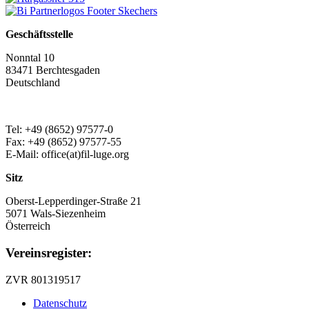
Geschäftsstelle
Nonntal 10
83471 Berchtesgaden
Deutschland
Tel: +49 (8652) 97577-0
Fax: +49 (8652) 97577-55
E-Mail: office(at)fil-luge.org
Sitz
Oberst-Lepperdinger-Straße 21
5071 Wals-Siezenheim
Österreich
Vereinsregister:
ZVR 801319517
Datenschutz