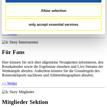
Für Athleten
Allow selection
Hier können Sie das aktuelle Regelwerk sowie Richtlinien zu
Wettkämpfen, Anti-Doping und Fairplay einsehen, Ergebnislisten
und Informationen zu Wettkämpfen abrufen. Außerdem können Sie
only accept essential services
Ihre Athletenbiographie ansehen.
>> Weiter
Für Fans
Hier können Sie sich über allgemeine Neuigkeiten informieren, den
Rennkalender sowie die Ergebnisse einsehen und Live-Streams der
Wettkämpfe abrufen. Außerdem können Sie die Grundregeln des
Rennrodelsports nachlesen und Athletenbiographien abrufen.
>> Weiter
Mitglieder Sektion