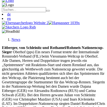
de
en
News
Eitberger, von Schleinitz und Rothamel/Rohmeis Nationencup-
Sieger
Oberhof (pps) Ein neues Format testete der Internationale
Rennrodel-Verband (FIL) beim Viessmann-Weltcup in Oberhof.
Alle Damen, Herren und Doppelsitzer trugen jeweils ein
„Sprintrennen“ mit Reaktions-Start und einem Rennlauf aus, das
gleichzeitig als Wettbewerb zum Nationencup gewertet wurde. Die
nicht gesetzten Athleten qualifizierten sich über das Sprintrennen für
den Weltcup, die Platzierung bestimmt auch bei der
Gesetztengruppe die Startnummer für das Weltcup-Rennen. Siegerin
in der Nationencup-Wertung bei den Damen wurde Dajana
Eitberger (GER) vor Alexandra Rodionova (RUS) und Carina
Schwab (GER). Bei den Herren gewann Julian von Schleinitz
(GER) vor Christopher Mazdzer (USA) und Inars Kivlenieks
(LAT). Im Doppelsitzer-Nationencup siegten Daniel Rothamel/Chris