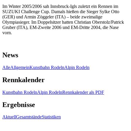
Im Winter 2005/2006 sah Innsbruck-Igls zuletzt ein Rennen im
SUZUKI Challenge Cup. Damals hießen die Sieger Sylke Otto
(GER) und Armin Zöggeler (ITA) – beide zweimalige
Olympiasieger. Im Doppelsitzer hatten Christian Oberstolz/Patrick
Gruber (ITA), EM-Zweite 2006 und EM-Dritte 2004, die Nase
vorn.
News
Alle
Allgemein
Kunstbahn Rodeln
Alpin Rodeln
Rennkalender
Kunstbahn Rodeln
Alpin Rodeln
Rennkalender als PDF
Ergebnisse
Aktuell
Gesamtstände
Statistiken