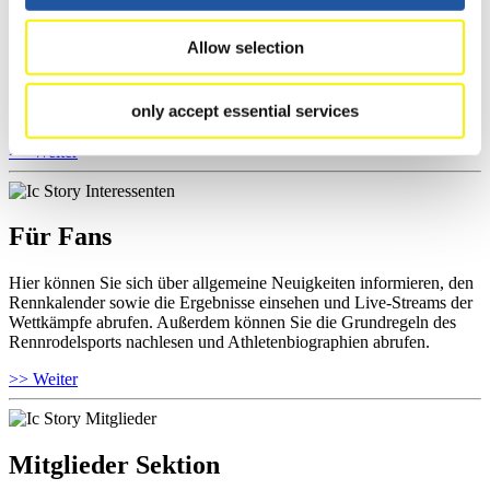
Für Athleten
Allow selection
Hier können Sie das aktuelle Regelwerk sowie Richtlinien zu
Wettkämpfen, Anti-Doping und Fairplay einsehen, Ergebnislisten
und Informationen zu Wettkämpfen abrufen. Außerdem können Sie
only accept essential services
Ihre Athletenbiographie ansehen.
>> Weiter
Für Fans
Hier können Sie sich über allgemeine Neuigkeiten informieren, den
Rennkalender sowie die Ergebnisse einsehen und Live-Streams der
Wettkämpfe abrufen. Außerdem können Sie die Grundregeln des
Rennrodelsports nachlesen und Athletenbiographien abrufen.
>> Weiter
Mitglieder Sektion