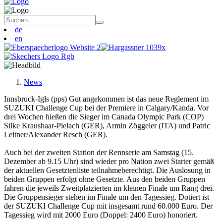
de
en
News
Innsbruck-Igls (pps) Gut angekommen ist das neue Reglement im
SUZUKI Challenge Cup bei der Premiere in Calgary/Kanda. Vor
drei Wochen hießen die Sieger im Canada Olympic Park (COP)
Silke Kraushaar-Pielach (GER), Armin Zöggeler (ITA) und Patric
Leitner/Alexander Resch (GER).
Auch bei der zweiten Station der Rennserie am Samstag (15.
Dezember ab 9.15 Uhr) sind wieder pro Nation zwei Starter gemäß
der aktuellen Gesetztenliste teilnahmeberechtigt. Die Auslosung in
beiden Gruppen erfolgt ohne Gesetzte. Aus den beiden Gruppen
fahren die jeweils Zweitplatzierten im kleinen Finale um Rang drei.
Die Gruppensieger stehen im Finale um den Tagessieg. Dotiert ist
der SUZUKI Challenge Cup mit insgesamt rund 60.000 Euro. Der
Tagessieg wird mit 2000 Euro (Doppel: 2400 Euro) honoriert.