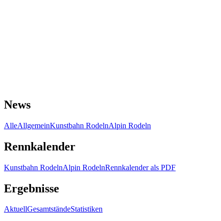
News
Alle
Allgemein
Kunstbahn Rodeln
Alpin Rodeln
Rennkalender
Kunstbahn Rodeln
Alpin Rodeln
Rennkalender als PDF
Ergebnisse
Aktuell
Gesamtstände
Statistiken