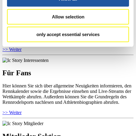
Für Athleten
Allow selection
Hier können Sie das aktuelle Regelwerk sowie Richtlinien zu
Wettkämpfen, Anti-Doping und Fairplay einsehen, Ergebnislisten
und Informationen zu Wettkämpfen abrufen. Außerdem können Sie
only accept essential services
Ihre Athletenbiographie ansehen.
>> Weiter
Für Fans
Hier können Sie sich über allgemeine Neuigkeiten informieren, den
Rennkalender sowie die Ergebnisse einsehen und Live-Streams der
Wettkämpfe abrufen. Außerdem können Sie die Grundregeln des
Rennrodelsports nachlesen und Athletenbiographien abrufen.
>> Weiter