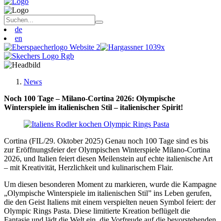
de
en
News
Noch 100 Tage – Milano-Cortina 2026: Olympische
Winterspiele im italienischen Stil – italienischer Spirit!
Cortina (FIL/29. Oktober 2025) Genau noch 100 Tage sind es bis
zur Eröffnungsfeier der Olympischen Winterspiele Milano-Cortina
2026, und Italien feiert diesen Meilenstein auf echte italienische Art
– mit Kreativität, Herzlichkeit und kulinarischem Flair.
Um diesen besonderen Moment zu markieren, wurde die Kampagne
„Olympische Winterspiele im italienischen Stil” ins Leben gerufen,
die den Geist Italiens mit einem verspielten neuen Symbol feiert: der
Olympic Rings Pasta. Diese limitierte Kreation beflügelt die
Fantasie und lädt die Welt ein, die Vorfreude auf die bevorstehenden