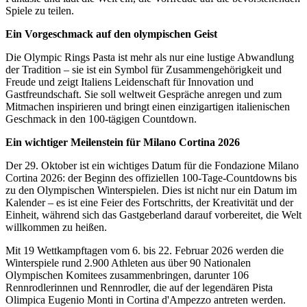
Spiele zu teilen.
Ein Vorgeschmack auf den olympischen Geist
Die Olympic Rings Pasta ist mehr als nur eine lustige Abwandlung
der Tradition – sie ist ein Symbol für Zusammengehörigkeit und
Freude und zeigt Italiens Leidenschaft für Innovation und
Gastfreundschaft. Sie soll weltweit Gespräche anregen und zum
Mitmachen inspirieren und bringt einen einzigartigen italienischen
Geschmack in den 100-tägigen Countdown.
Ein wichtiger Meilenstein für Milano Cortina 2026
Der 29. Oktober ist ein wichtiges Datum für die Fondazione Milano
Cortina 2026: der Beginn des offiziellen 100-Tage-Countdowns bis
zu den Olympischen Winterspielen. Dies ist nicht nur ein Datum im
Kalender – es ist eine Feier des Fortschritts, der Kreativität und der
Einheit, während sich das Gastgeberland darauf vorbereitet, die Welt
willkommen zu heißen.
Mit 19 Wettkampftagen vom 6. bis 22. Februar 2026 werden die
Winterspiele rund 2.900 Athleten aus über 90 Nationalen
Olympischen Komitees zusammenbringen, darunter 106
Rennrodlerinnen und Rennrodler, die auf der legendären Pista
Olimpica Eugenio Monti in Cortina d'Ampezzo antreten werden.