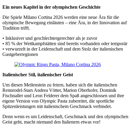
Ein neues Kapitel in der olympischen Geschichte
Die Spiele Milano Cortina 2026 werden eine neue Ära für die
olympische Bewegung einläuten – eine Ära, in der Innovation auf
Tradition trifft.
• Inklusiver und geschlechtergerechter als je zuvor
• 85 % der Wettkampfstätten sind bereits vorhanden oder temporär
• verwurzelt in der Leidenschaft und dem Stolz der italienischen
Gastgeberregionen
Italienischer Stil, italienischer Geist
Um diesen Meilenstein zu feiern, haben sich die italienischen
Rennrodel-Stars Andrea Vötter, Marion Oberhofer, Dominik
Fischnaller und Leon Felderer dem Spaß angeschlossen und ihre
eigene Version von Olympic Pasta zubereitet, die sportliche
Spitzenleistungen mit italienischem Geschmack verbindet.
Denn wenn es um Leidenschaft, Geschmack und den olympischen
Geist geht, macht niemand den Italienern etwas vor!