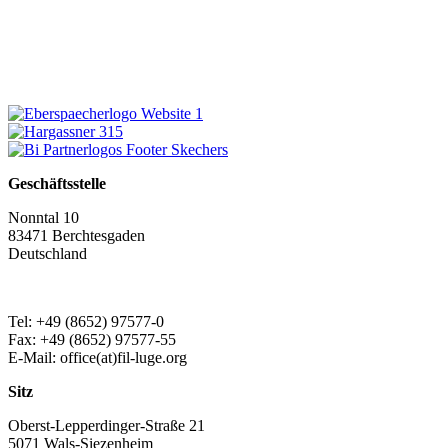
Geschäftsstelle
Nonntal 10
83471 Berchtesgaden
Deutschland
Tel: +49 (8652) 97577-0
Fax: +49 (8652) 97577-55
E-Mail: office(at)fil-luge.org
Sitz
Oberst-Lepperdinger-Straße 21
5071 Wals-Siezenheim