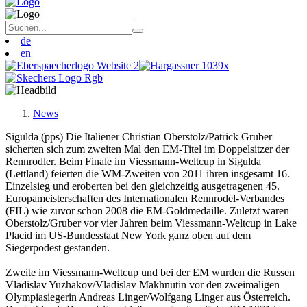
de
en
News
Sigulda (pps) Die Italiener Christian Oberstolz/Patrick Gruber
sicherten sich zum zweiten Mal den EM-Titel im Doppelsitzer der
Rennrodler. Beim Finale im Viessmann-Weltcup in Sigulda
(Lettland) feierten die WM-Zweiten von 2011 ihren insgesamt 16.
Einzelsieg und eroberten bei den gleichzeitig ausgetragenen 45.
Europameisterschaften des Internationalen Rennrodel-Verbandes
(FIL) wie zuvor schon 2008 die EM-Goldmedaille. Zuletzt waren
Oberstolz/Gruber vor vier Jahren beim Viessmann-Weltcup in Lake
Placid im US-Bundesstaat New York ganz oben auf dem
Siegerpodest gestanden.
Zweite im Viessmann-Weltcup und bei der EM wurden die Russen
Vladislav Yuzhakov/Vladislav Makhnutin vor den zweimaligen
Olympiasiegerin Andreas Linger/Wolfgang Linger aus Österreich.