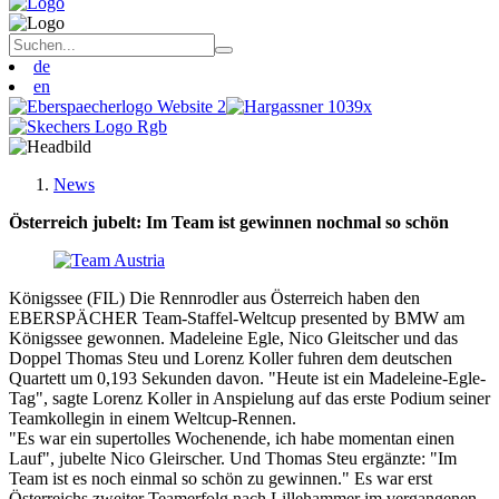
de
en
News
Österreich jubelt: Im Team ist gewinnen nochmal so schön
Königssee (FIL) Die Rennrodler aus Österreich haben den
EBERSPÄCHER Team-Staffel-Weltcup presented by BMW am
Königssee gewonnen. Madeleine Egle, Nico Gleitscher und das
Doppel Thomas Steu und Lorenz Koller fuhren dem deutschen
Quartett um 0,193 Sekunden davon. "Heute ist ein Madeleine-Egle-
Tag", sagte Lorenz Koller in Anspielung auf das erste Podium seiner
Teamkollegin in einem Weltcup-Rennen.
"Es war ein supertolles Wochenende, ich habe momentan einen
Lauf", jubelte Nico Gleirscher. Und Thomas Steu ergänzte: "Im
Team ist es noch einmal so schön zu gewinnen." Es war erst
Österreichs zweiter Teamerfolg nach Lillehammer im vergangenen