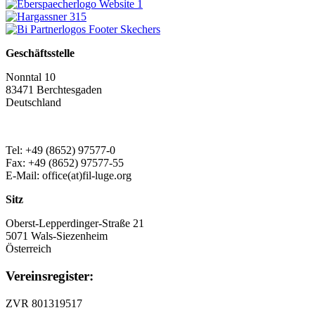
Geschäftsstelle
Nonntal 10
83471 Berchtesgaden
Deutschland
Tel: +49 (8652) 97577-0
Fax: +49 (8652) 97577-55
E-Mail: office(at)fil-luge.org
Sitz
Oberst-Lepperdinger-Straße 21
5071 Wals-Siezenheim
Österreich
Vereinsregister:
ZVR 801319517