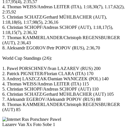
1:17,95(4), 2:35,57
4. Thomas WEISS/Andreas LEITER (ITA), 1:18,30(7), 1.17,62(2),
2:35,92
5. Christian SCHATZ/Gerhard MÜHLBACHER (AUT),
1:18,18(6), 1:17,98(5), 2:36,16
6. Christian SCHOPF/Andreas SCHOPF (AUT), 1:18,17(5),
1:18,15(7), 2:36,32
7. Thomas KAMMERLANDER/Christoph REGENSBURGER
(AUT), 2:36,43
8. Aleksandr EGOROV/Petr POPOV (RUS), 2:36,70
World Cup Standings (2/6):
1. Pawel PORSCHNEV/Ivan LAZAREV (RUS) 200
2. Patrick PIGNETER/Florian CLARA (ITA) 170
3. Andrzej LASZCZAK/Damian WANICZEK (POL) 140
4. Thomas WEISS/Andreas LEITER (ITA) 115
5. Christian SCHOPF/Andreas SCHOPF (AUT) 110
6. Christian SCHATZ/Gerhard MÜHLBACHER (AUT) 105
7. Aleksandr EGEROV/Aleksandr POPOV (RUS) 88
8. Thomas KAMMERLANDER/Christoph REGENSBURGER
(AUT) 85