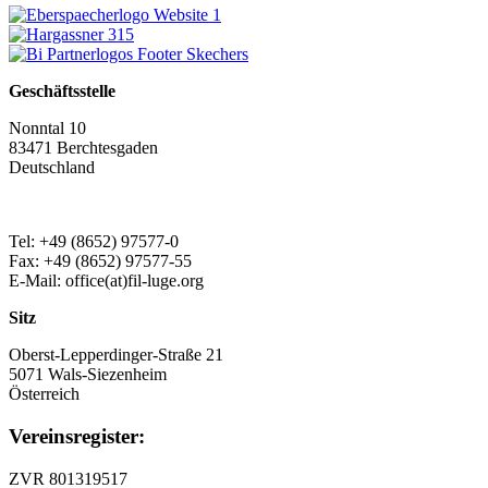
Geschäftsstelle
Nonntal 10
83471 Berchtesgaden
Deutschland
Tel: +49 (8652) 97577-0
Fax: +49 (8652) 97577-55
E-Mail: office(at)fil-luge.org
Sitz
Oberst-Lepperdinger-Straße 21
5071 Wals-Siezenheim
Österreich
Vereinsregister:
ZVR 801319517