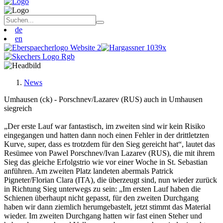
de
en
News
Umhausen (ck) - Porschnev/Lazarev (RUS) auch in Umhausen
siegreich
„Der erste Lauf war fantastisch, im zweiten sind wir kein Risiko
eingegangen und hatten dann noch einen Fehler in der drittletzten
Kurve, super, dass es trotzdem für den Sieg gereicht hat“, lautet das
Resümee von Pawel Porschnev/Ivan Lazarev (RUS), die mit ihrem
Sieg das gleiche Erfolgstrio wie vor einer Woche in St. Sebastian
anführen. Am zweiten Platz landeten abermals Patrick
Pigneter/Florian Clara (ITA), die überzeugt sind, nun wieder zurück
in Richtung Sieg unterwegs zu sein: „Im ersten Lauf haben die
Schienen überhaupt nicht gepasst, für den zweiten Durchgang
haben wir dann ziemlich herumgebastelt, jetzt stimmt das Material
wieder. Im zweiten Durchgang hatten wir fast einen Steher und