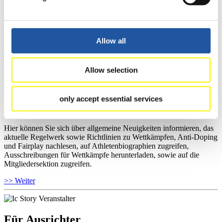
Hier finden Sie Informationen für Presse- und Medienvertreter. Sie
haben Zugriff auf Athletenbiographien und Informationen zu
Wettkämpfen. Außerdem können Sie Ihre Medienakkreditierung
Allow all
beantragen, die Grundregeln des Rennrodelsports einsehen und
allgemeine Neuigkeiten einholen.
>> Weiter
Allow selection
only accept essential services
Für Nationale Verbände
Hier können Sie sich über allgemeine Neuigkeiten informieren, das
aktuelle Regelwerk sowie Richtlinien zu Wettkämpfen, Anti-Doping
und Fairplay nachlesen, auf Athletenbiographien zugreifen,
Ausschreibungen für Wettkämpfe herunterladen, sowie auf die
Mitgliedersektion zugreifen.
>> Weiter
Für Ausrichter