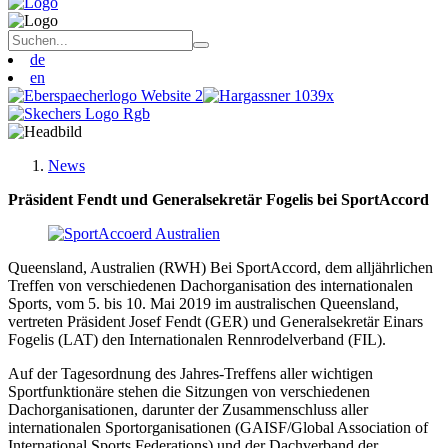
de
en
News
Präsident Fendt und Generalsekretär Fogelis bei SportAccord
Queensland, Australien (RWH) Bei SportAccord, dem alljährlichen
Treffen von verschiedenen Dachorganisation des internationalen
Spor
ts,
vom 5. bis 10. Mai 2019 im australischen Queensla
nd,
vertreten Präsident Josef Fendt (GER) und Generalsekretär Einars
Fogelis (LAT) den Internationalen Rennrodelverband (FIL).
Auf der Tagesordnung des Jahres-Treffens aller wichtigen
Sportfunktionäre stehen die Sitzungen von verschiedenen
Dachorganisationen, darunter der Zusammenschluss aller
internationalen Sportorganisationen (GAISF/Global Association of
International Sports Federations) und der Dachverband der