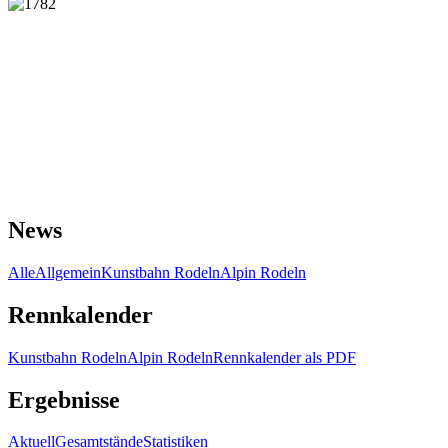
News
Alle
Allgemein
Kunstbahn Rodeln
Alpin Rodeln
Rennkalender
Kunstbahn Rodeln
Alpin Rodeln
Rennkalender als PDF
Ergebnisse
Aktuell
Gesamtstände
Statistiken