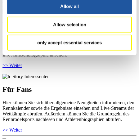
>> Weiter
Allow all
Für Athleten
Allow selection
Hier können Sie das aktuelle Regelwerk sowie Richtlinien zu
only accept essential services
Wettkämpfen, Anti-Doping und Fairplay einsehen, Ergebnislisten
und Informationen zu Wettkämpfen abrufen. Außerdem können Sie
Ihre Athletenbiographie ansehen.
>> Weiter
Für Fans
Hier können Sie sich über allgemeine Neuigkeiten informieren, den
Rennkalender sowie die Ergebnisse einsehen und Live-Streams der
Wettkämpfe abrufen. Außerdem können Sie die Grundregeln des
Rennrodelsports nachlesen und Athletenbiographien abrufen.
>> Weiter