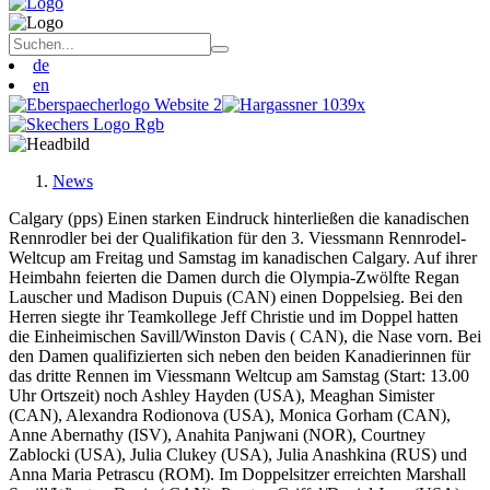
de
en
News
Calgary (pps) Einen starken Eindruck hinterließen die kanadischen
Rennrodler bei der Qualifikation für den 3. Viessmann Rennrodel-
Weltcup am Freitag und Samstag im kanadischen Calgary. Auf ihrer
Heimbahn feierten die Damen durch die Olympia-Zwölfte Regan
Lauscher und Madison Dupuis (CAN) einen Doppelsieg. Bei den
Herren siegte ihr Teamkollege Jeff Christie und im Doppel hatten
die Einheimischen Savill/Winston Davis ( CAN), die Nase vorn. Bei
den Damen qualifizierten sich neben den beiden Kanadierinnen für
das dritte Rennen im Viessmann Weltcup am Samstag (Start: 13.00
Uhr Ortszeit) noch Ashley Hayden (USA), Meaghan Simister
(CAN), Alexandra Rodionova (USA), Monica Gorham (CAN),
Anne Abernathy (ISV), Anahita Panjwani (NOR), Courtney
Zablocki (USA), Julia Clukey (USA), Julia Anashkina (RUS) und
Anna Maria Petrascu (ROM). Im Doppelsitzer erreichten Marshall