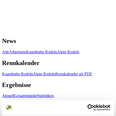
News
Alle
Allgemein
Kunstbahn Rodeln
Alpin Rodeln
Rennkalender
Kunstbahn Rodeln
Alpin Rodeln
Rennkalender als PDF
Ergebnisse
Aktuell
Gesamtstände
Statistiken
FIL LIVE TV