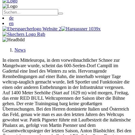
de
en
News
In einem Mitteleuropa, in dem vorweihnachtlicher Schnee zur
Mangelware wurde, scheint das 600-Seelen-Dorf Campill im
Gadertal eine Insel des Winters zu sein. Hervorragende
Rennbedingungen auf einer Bahn, die innerhalb weniger Tage
weltcup-tauglich gemacht wurde, ließ Sportler und Funktionäre die
einen oder anderen Entbehrungen in der Infrastruktur vergessen.
Auf 1400 Meter Seehöhe (Start auf 1629 m) wird morgen, Freitag,
das erste RED BULL Weltcuprennen der Saison über die Bühne
gehen. Der erste Trainingstag barg keine großartigen
Überraschungen. Bei den Herren dominierte Italien und Österreich
das Feld, genau wie man es aus den letzten Jahren des Weltcups
gewohnt war. Patrik Pigneter führte mit Laufbestzeit die italienische
Phalanx an, gefolgt von Martin Psenner und dem
Gesamtweltcupsieger der letzten Saison, Anton Blasbichler. Bei den