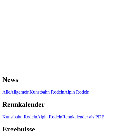
News
Alle
Allgemein
Kunstbahn Rodeln
Alpin Rodeln
Rennkalender
Kunstbahn Rodeln
Alpin Rodeln
Rennkalender als PDF
Ergebnisse