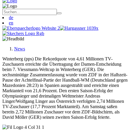
de
en
News
Winterberg (pps) Die Rekordquote von 4,61 Millionen TV-
Zuschauern erreichte die Übertragung der Damen-Entscheidung
beim 7. Viessmann-Weltcup in Winterberg (GER). Die
sechsminütige Zusammenfassung wurde vom ZDF in der Halbzeit-
Pause der Achtelfinal-Partie der Handball-WM (Deutschland gegen
Mazedonien 28:23) in Spanien ausgestrahlt und erreichte einen
Marktanteil von 21,6 Prozent. Den ersten Saison-Erfolg der
Olympiasieger und dreimaligen Weltmeister Andreas
Linger/Wolfgang Linger aus Österreich verfolgten 2,74 Millionen
TV-Zuschauer (17,7 Prozent Marktanteil). Am Samstag saßen
bereits 2,72 Millionen Zuschauer vor dem ZDF-Bildschirm, als
David Möller (GER) seinen zweiten Saison-Erfolg feierte.