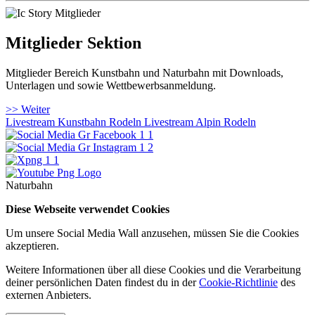
Mitglieder Sektion
Mitglieder Bereich Kunstbahn und Naturbahn mit Downloads,
Unterlagen und sowie Wettbewerbsanmeldung.
>> Weiter
Livestream Kunstbahn Rodeln
Livestream Alpin Rodeln
Naturbahn
Diese Webseite verwendet Cookies
Um unsere Social Media Wall anzusehen, müssen Sie die Cookies
akzeptieren.
Weitere Informationen über all diese Cookies und die Verarbeitung
deiner persönlichen Daten findest du in der
Cookie-Richtlinie
des
externen Anbieters.