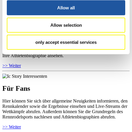
>> Weiter
Allow all
Allow selection
Für Athleten
Hier können Sie das aktuelle Regelwerk sowie Richtlinien zu
only accept essential services
Wettkämpfen, Anti-Doping und Fairplay einsehen, Ergebnislisten
und Informationen zu Wettkämpfen abrufen. Außerdem können Sie
Ihre Athletenbiographie ansehen.
>> Weiter
Für Fans
Hier können Sie sich über allgemeine Neuigkeiten informieren, den
Rennkalender sowie die Ergebnisse einsehen und Live-Streams der
Wettkämpfe abrufen. Außerdem können Sie die Grundregeln des
Rennrodelsports nachlesen und Athletenbiographien abrufen.
>> Weiter